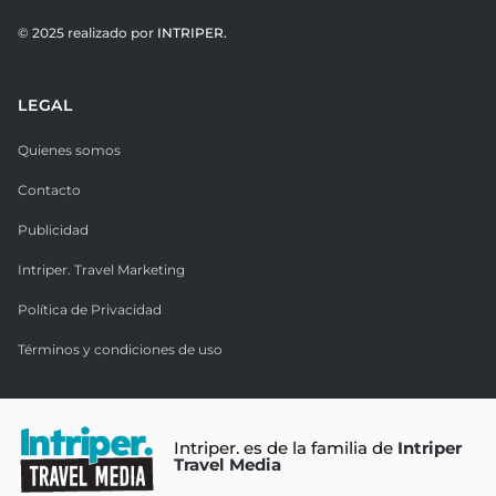
© 2025 realizado por
INTRIPER.
LEGAL
Quienes somos
Contacto
Publicidad
Intriper. Travel Marketing
Política de Privacidad
Términos y condiciones de uso
Intriper. es de la familia de
Intriper
Travel Media