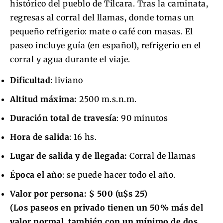
histórico del pueblo de Tilcara. Tras la caminata,
regresas al corral del llamas, donde tomas un
pequeño refrigerio: mate o café con masas. El
paseo incluye guía (en español), refrigerio en el
corral y agua durante el viaje.
Dificultad
: liviano
Altitud máxima:
2500 m.s.n.m.
Duración total de travesía
: 90 minutos
Hora de salida
: 16 hs.
Lugar de salida y de llegada:
Corral de llamas
Época el año
: se puede hacer todo el año.
Valor por persona:
$ 500 (u$s 25)
(Los paseos en privado tienen un 50% más del
valor normal, también con un mínimo de dos