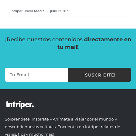
Intriper Brand Media
julio 17, 2019
¡Recibe nuestros contenidos
directamente en
tu mail!
¡SUSCRIBITE!
Sorpréndete, Inspírate y Anímate a Viajar por el mundo y
descubrir nuevas culturas. Encuentra en Intriper relatos de
viajes, tips y mucho más!