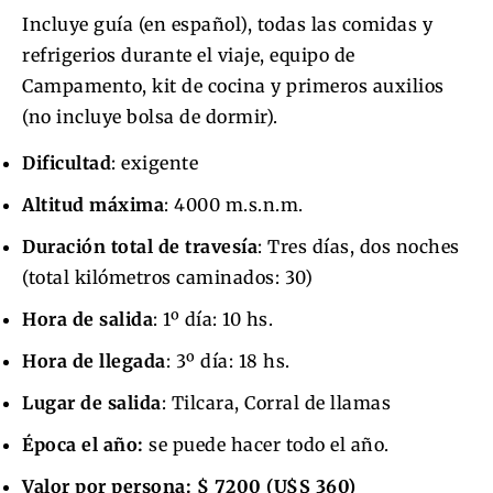
Incluye guía (en español), todas las comidas y
refrigerios durante el viaje, equipo de
Campamento, kit de cocina y primeros auxilios
(no incluye bolsa de dormir).
Dificultad
: exigente
Altitud máxima
: 4000 m.s.n.m.
Duración total de travesía
: Tres días, dos noches
(total kilómetros caminados: 30)
Hora de salida
: 1º día: 10 hs.
Hora de llegada
: 3º día: 18 hs.
Lugar de salida
: Tilcara, Corral de llamas
Época el año:
se puede hacer todo el año.
Valor por persona:
$ 7200 (U$S 360)