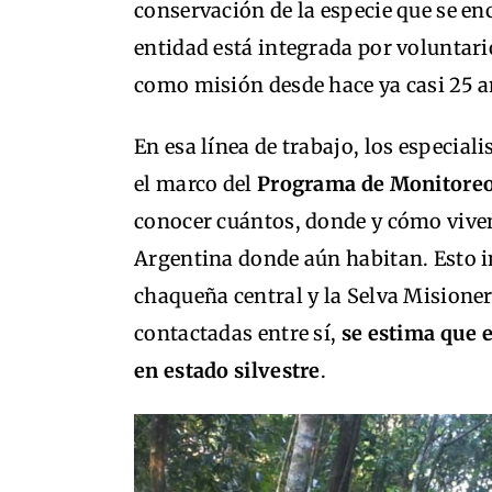
conservación de la especie que se enc
entidad está integrada por voluntar
como misión desde hace ya casi 25 a
En esa línea de trabajo, los especial
el marco del
Programa de Monitoreo
conocer cuántos, donde y cómo viven 
Argentina donde aún habitan. Esto in
chaqueña central y la Selva Misioner
contactadas entre sí,
se estima que e
en estado silvestre
.