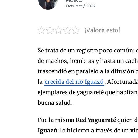
Redactor
Octubre / 2022
¡Valora esto!
Se trata de un registro poco común: 
de machos, hembras y hasta un cacho
trascendió en paralelo a la difusión
la
crecida del río Iguazú
. Afortunada
ejemplares de yaguareté que habitan 
buena salud.
Fue la misma
Red Yaguaraté
quien d
Iguazú
: lo hicieron a través de un
vi