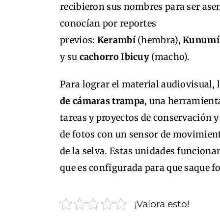
recibieron sus nombres para ser asen
conocían por reportes
previos:
Kerambí
(hembra),
Kunumí
y su
cachorro Ibicuy
(macho).
Para lograr el material audiovisual,
de cámaras trampa
, una herramienta
tareas y proyectos de conservación y
de fotos con un sensor de movimient
de la selva. Estas unidades funciona
que es configurada para que saque fo
¡Valora esto!