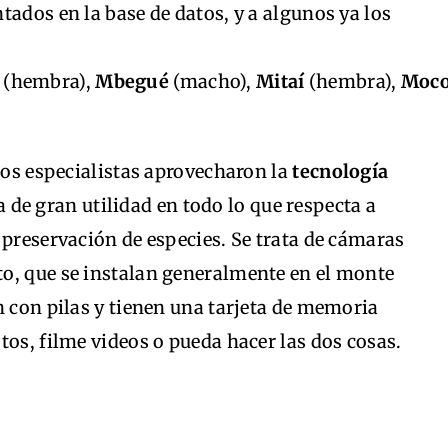
tados en la base de datos, y a algunos ya los
(hembra),
Mbegué
(macho),
Mitaí
(hembra),
Moc
 los especialistas aprovecharon la
tecnología
 de gran utilidad en todo lo que respecta a
 preservación de especies. Se trata de cámaras
o, que se instalan generalmente en el monte
n con pilas y tienen una tarjeta de memoria
tos, filme videos o pueda hacer las dos cosas.