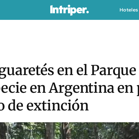
Hoteles
guaretés en el Parque
ecie en Argentina en 
ro de extinción