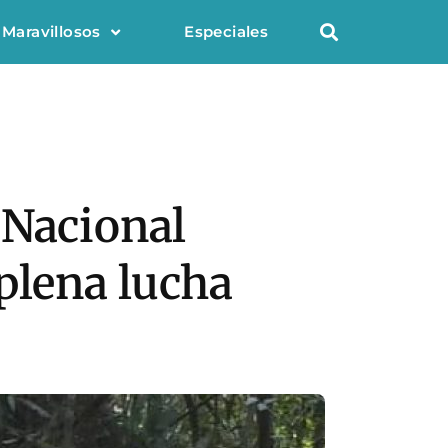
 Maravillosos
Especiales
 Nacional
plena lucha