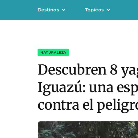
Destinos
Tópicos
NATURALEZA
Descubren 8 ya
Iguazú: una esp
contra el pelig