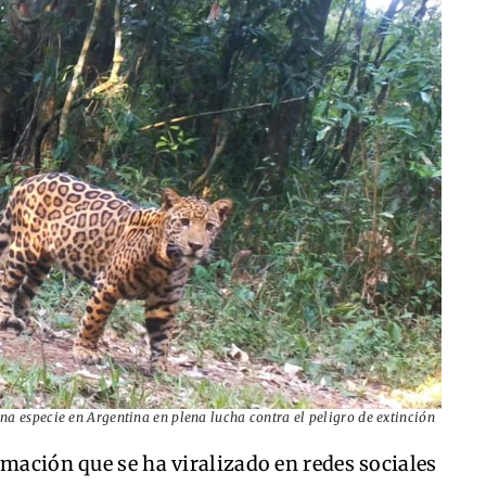
a especie en Argentina en plena lucha contra el peligro de extinción
lmación que se ha viralizado en redes sociales