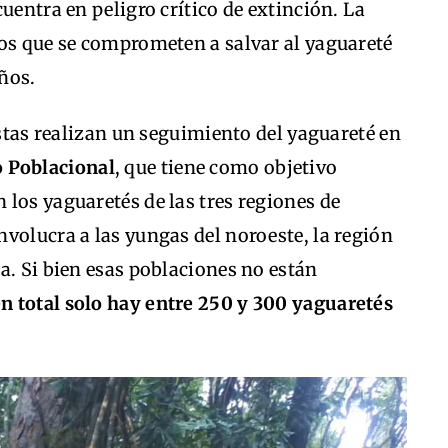
uentra en peligro crítico de extinción. La
ios que se comprometen a salvar al yaguareté
ños.
istas realizan un seguimiento del yaguareté en
 Poblacional
, que tiene como objetivo
los yaguaretés de las tres regiones de
volucra a las yungas del noroeste, la región
a. Si bien esas poblaciones no están
n total solo hay entre 250 y 300 yaguaretés