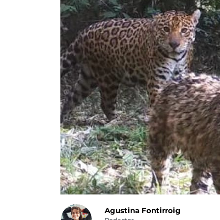
Agustina Fontirroig