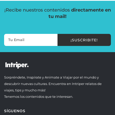
¡Recibe nuestros contenidos
directamente en
tu mail!
¡SUSCRIBITE!
Sorpréndete, Inspírate y Anímate a Viajar por el mundo y
descubrir nuevas culturas. Encuentra en Intriper relatos de
viajes, tips y mucho más!
Tenemos los contenidos que te interesan.
SÍGUENOS