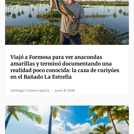
Viajó a Formosa para ver anacondas
amarillas y terminó documentando una
realidad poco conocida: la caza de curiyúes
en el Bañado La Estrella
Santiago Cravero Igarza
junio 8, 2026