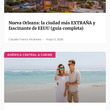
Nueva Orleans: la ciudad más EXTRAÑA y
fascinante de EEUU (guía completa)
Claudia Franco Alcántara
mayo 5, 2026
AMÉRICA CENTRAL & CARIBE