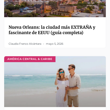
Nueva Orleans: la ciudad más EXTRAÑA y
fascinante de EEUU (guía completa)
Claudia Franco Alcántara
mayo 5, 2026
AMÉRICA CENTRAL & CARIBE