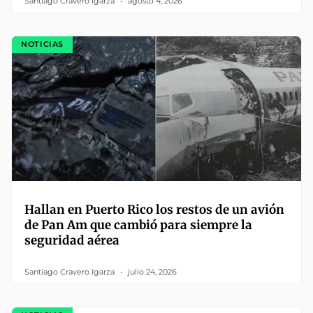
Santiago Cravero Igarza
agosto 4, 2026
NOTICIAS
Hallan en Puerto Rico los restos de un avión
de Pan Am que cambió para siempre la
seguridad aérea
Santiago Cravero Igarza
julio 24, 2026