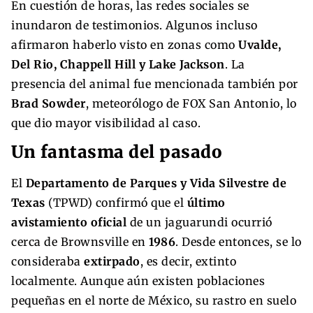
En cuestión de horas, las redes sociales se
inundaron de testimonios. Algunos incluso
afirmaron haberlo visto en zonas como
Uvalde,
Del Rio, Chappell Hill y Lake Jackson
. La
presencia del animal fue mencionada también por
Brad Sowder
, meteorólogo de FOX San Antonio, lo
que dio mayor visibilidad al caso.
Un fantasma del pasado
El
Departamento de Parques y Vida Silvestre de
Texas
(TPWD) confirmó que el
último
avistamiento oficial
de un jaguarundi ocurrió
cerca de Brownsville en
1986
. Desde entonces, se lo
consideraba
extirpado
, es decir, extinto
localmente. Aunque aún existen poblaciones
pequeñas en el norte de México, su rastro en suelo