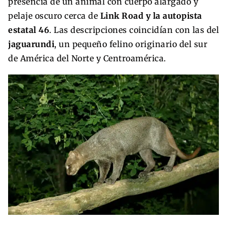
presencia de un animal con cuerpo alargado y
pelaje oscuro cerca de
Link Road y la autopista
estatal 46
. Las descripciones coincidían con las del
jaguarundi
, un pequeño felino originario del sur
de América del Norte y Centroamérica.