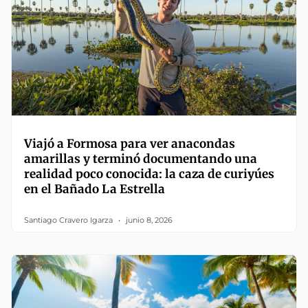
Viajó a Formosa para ver anacondas
amarillas y terminó documentando una
realidad poco conocida: la caza de curiyúes
en el Bañado La Estrella
Santiago Cravero Igarza
junio 8, 2026