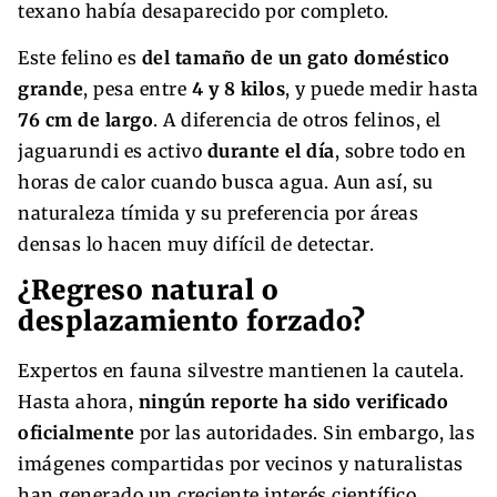
texano había desaparecido por completo.
Este felino es
del tamaño de un gato doméstico
grande
, pesa entre
4 y 8 kilos
, y puede medir hasta
76 cm de largo
. A diferencia de otros felinos, el
jaguarundi es activo
durante el día
, sobre todo en
horas de calor cuando busca agua. Aun así, su
naturaleza tímida y su preferencia por áreas
densas lo hacen muy difícil de detectar.
¿Regreso natural o
desplazamiento forzado?
Expertos en fauna silvestre mantienen la cautela.
Hasta ahora,
ningún reporte ha sido verificado
oficialmente
por las autoridades. Sin embargo, las
imágenes compartidas por vecinos y naturalistas
han generado un creciente interés científico.