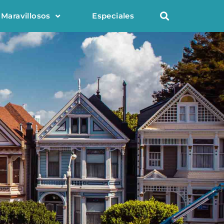
 Maravillosos
Especiales