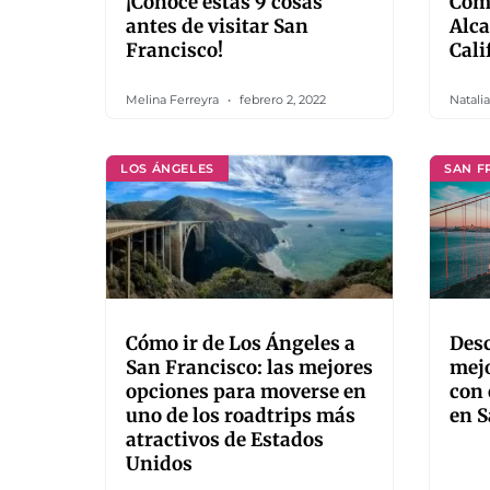
¡Conoce estas 9 cosas
Cómo
antes de visitar San
Alca
Francisco!
Cali
Melina Ferreyra
febrero 2, 2022
Natali
LOS ÁNGELES
SAN F
Cómo ir de Los Ángeles a
Desc
San Francisco: las mejores
mejo
opciones para moverse en
con 
uno de los roadtrips más
en S
atractivos de Estados
Unidos