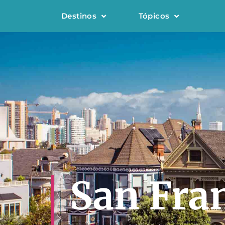
Destinos
Tópicos
San Fra