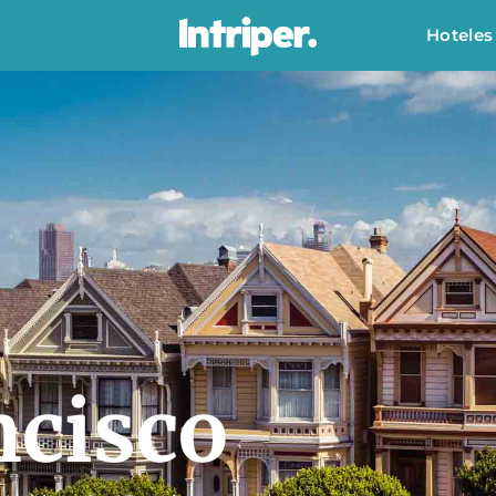
Hoteles
ncisco