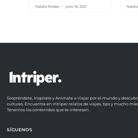
Natalia Roldan
junio 16, 2021
Natali
Sorpréndete, Inspírate y Anímate a Viajar por el mundo y descubr
culturas. Encuentra en Intriper relatos de viajes, tips y mucho más
Tenemos los contenidos que te interesan.
SÍGUENOS