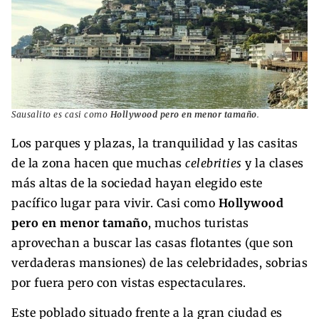
Sausalito es casi como
Hollywood pero en menor tamaño
.
Los parques y plazas, la tranquilidad y las casitas
de la zona hacen que muchas
celebrities
y la clases
más altas de la sociedad hayan elegido este
pacífico lugar para vivir. Casi como
Hollywood
pero en menor tamaño
, muchos turistas
aprovechan a buscar las casas flotantes (que son
verdaderas mansiones) de las celebridades, sobrias
por fuera pero con vistas espectaculares.
Este poblado situado frente a la gran ciudad es