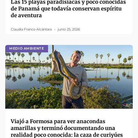
Las 15 playas paradisíacas y poco conocidas
de Panamá que todavía conservan espíritu
de aventura
Claudia Franco Alcántara
junio 25, 2026
MEDIO AMBIENTE
Viajó a Formosa para ver anacondas
amarillas y terminó documentando una
realidad poco conocida: la caza de curiyúes