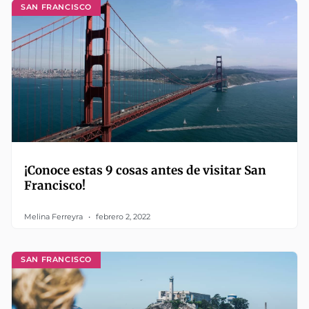
SAN FRANCISCO
¡Conoce estas 9 cosas antes de visitar San
Francisco!
Melina Ferreyra
febrero 2, 2022
SAN FRANCISCO