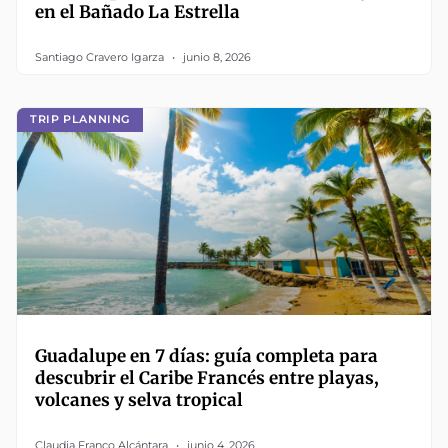
en el Bañado La Estrella
Santiago Cravero Igarza
junio 8, 2026
TRIP PLANNING
Guadalupe en 7 días: guía completa para
descubrir el Caribe Francés entre playas,
volcanes y selva tropical
Claudia Franco Alcántara
junio 4, 2026