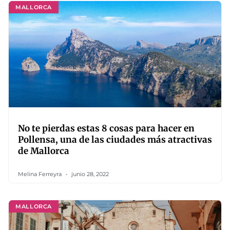
MALLORCA
No te pierdas estas 8 cosas para hacer en
Pollensa, una de las ciudades más atractivas
de Mallorca
Melina Ferreyra
junio 28, 2022
MALLORCA