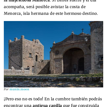
acompaña, será posible avistar la costa de
Menorca, isla hermana de este hermoso destino.
Por
munin.moon
¡Pero eso no es todo! En la cumbre también podrás
encontrar una
antigua capilla
que fue construida