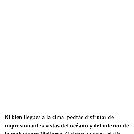
Ni bien llegues a la cima, podrás disfrutar de
impresionantes vistas del océano y del interior de
la majestuosa Mallorca
. Si tienes suerte y el día