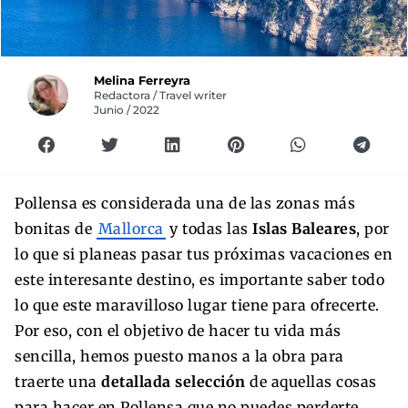
Melina Ferreyra
Redactora / Travel writer
Junio / 2022
Pollensa es considerada una de las zonas más
bonitas de
Mallorca
y todas las
Islas Baleares
, por
lo que si planeas pasar tus próximas vacaciones en
este interesante destino, es importante saber todo
lo que este maravilloso lugar tiene para ofrecerte.
Por eso, con el objetivo de hacer tu vida más
sencilla, hemos puesto manos a la obra para
traerte una
detallada selección
de aquellas cosas
para hacer en Pollensa que no puedes perderte.