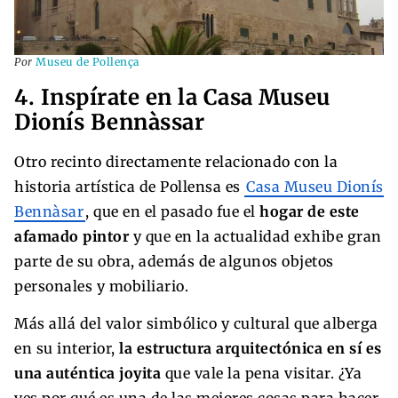
Por
Museu de Pollença
4. Inspírate en la Casa Museu
Dionís Bennàssar
Otro recinto directamente relacionado con la
historia artística de Pollensa es
Casa Museu Dionís
Bennàsar
, que en el pasado fue el
hogar de este
afamado pintor
y que en la actualidad exhibe gran
parte de su obra, además de algunos objetos
personales y mobiliario.
Más allá del valor simbólico y cultural que alberga
en su interior,
la
estructura arquitectónica en sí es
una auténtica joyita
que vale la pena visitar. ¿Ya
ves por qué es una de las mejores cosas para hacer