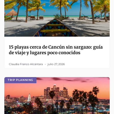
15 playas cerca de Cancún sin sargazo: guía
de viaje y lugares poco conocidos
Claudia Franco Alcántara
julio 27, 2026
TRIP PLANNING