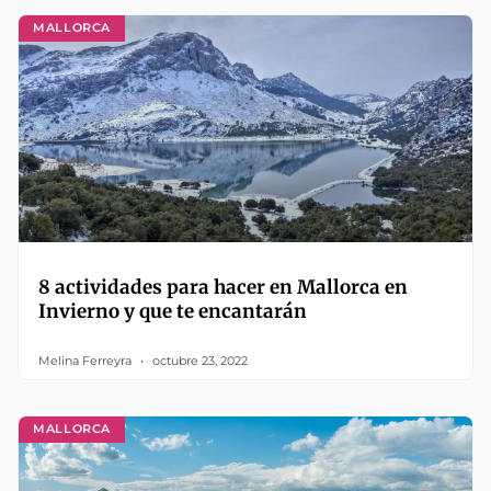
MALLORCA
8 actividades para hacer en Mallorca en
Invierno y que te encantarán
Melina Ferreyra
octubre 23, 2022
MALLORCA