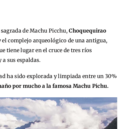
 sagrada de Machu Picchu,
Choquequirao
y el complejo arqueológico de una antigua,
e tiene lugar en el cruce de tres ríos
 a sus espaldas.
ad ha sido explorada y limpiada entre un 30%
maño por mucho a la famosa Machu Pichu.