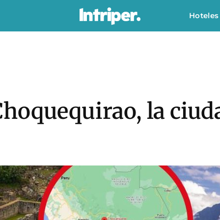
Hoteles
hoquequirao, la ciud