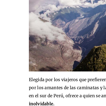
Elegida por los viajeros que prefiere
por los amantes de las caminatas y l
en el sur de Perú, ofrece a quien se a
inolvidable.