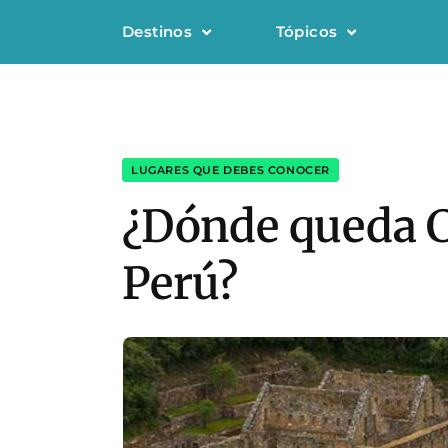
Destinos
Tópicos
LUGARES QUE DEBES CONOCER
¿Dónde queda C
Perú?