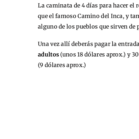
La caminata de 4 días para hacer el re
que el famoso Camino del Inca, y ta
alguno de los pueblos que sirven de 
Una vez allí deberás pagar la entrad
adultos
(unos 18 dólares aprox.) y 3
(9 dólares aprox.)