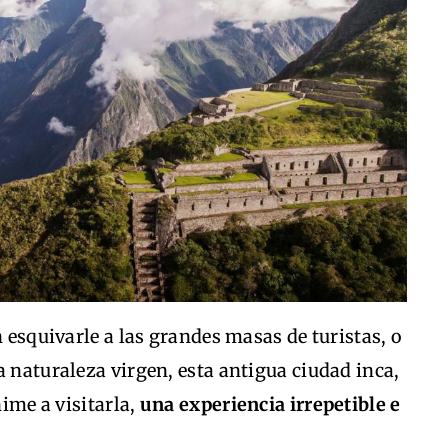
n esquivarle a las grandes masas de turistas, o
a naturaleza virgen, esta antigua ciudad inca,
nime a visitarla,
una experiencia irrepetible e