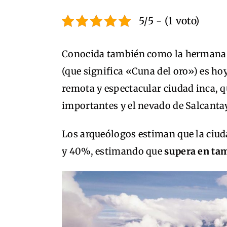
5/5 - (1 voto)
Conocida también como la hermana
(que significa «Cuna del oro») es ho
remota y espectacular ciudad inca, qu
importantes y el nevado de Salcantay
Los arqueólogos estiman que la ciud
y 40%, estimando que
supera en ta