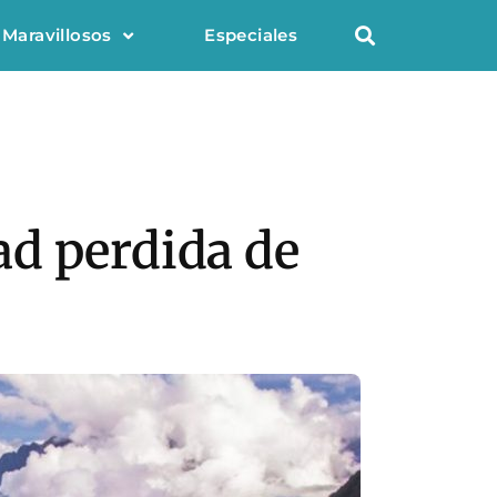
 Maravillosos
Especiales
ad perdida de