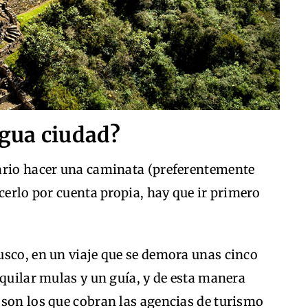
igua ciudad?
ario hacer una caminata (preferentemente
cerlo por cuenta propia, hay que ir primero
usco, en un viaje que se demora unas cinco
lquilar mulas y un guía, y de esta manera
 son los que cobran las agencias de turismo