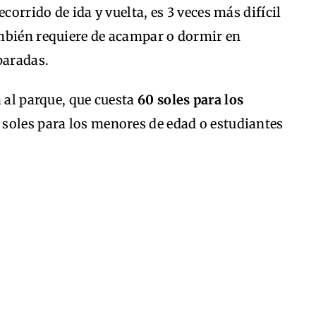
corrido de ida y vuelta, es 3 veces más difícil
mbién requiere de acampar o dormir en
paradas.
a al parque, que cuesta
60 soles para los
0 soles para los menores de edad o estudiantes