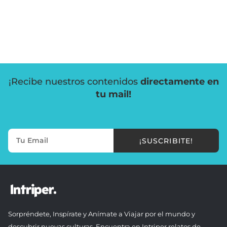
¡Recibe nuestros contenidos
directamente en
tu mail!
¡SUSCRIBITE!
Sorpréndete, Inspírate y Anímate a Viajar por el mundo y
descubrir nuevas culturas. Encuentra en Intriper relatos de