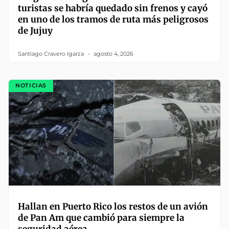
turistas se habría quedado sin frenos y cayó
en uno de los tramos de ruta más peligrosos
de Jujuy
Santiago Cravero Igarza
agosto 4, 2026
NOTICIAS
Hallan en Puerto Rico los restos de un avión
de Pan Am que cambió para siempre la
seguridad aérea