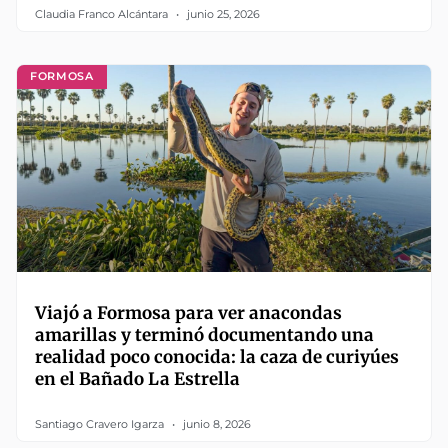
Claudia Franco Alcántara
junio 25, 2026
FORMOSA
Viajó a Formosa para ver anacondas
amarillas y terminó documentando una
realidad poco conocida: la caza de curiyúes
en el Bañado La Estrella
Santiago Cravero Igarza
junio 8, 2026