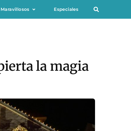
 Maravillosos
Especiales
pierta la magia