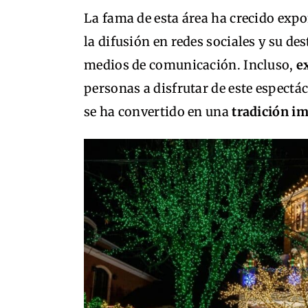
La fama de esta área ha crecido expo
la difusión en redes sociales y su d
medios de comunicación. Incluso,
e
personas a disfrutar de este espect
se ha convertido en una
tradición i