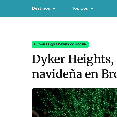
Destinos
Tópicos
LUGARES QUE DEBES CONOCER
Dyker Heights, 
navideña en Br