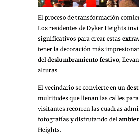
El proceso de transformación comie
Los residentes de Dyker Heights invi
significativos para crear estas
extra
tener la decoración más impresionan
del
deslumbramiento festivo
, lleva
alturas.
El vecindario se convierte en un
dest
multitudes que llenan las calles par
visitantes recorren las cuadras adm
fotografías y disfrutando del
ambien
Heights.