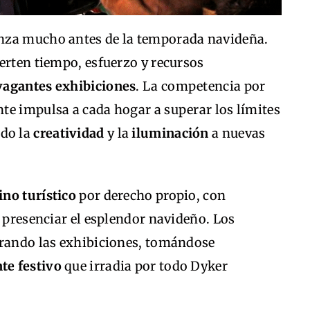
nza mucho antes de la temporada navideña.
erten tiempo, esfuerzo y recursos
vagantes exhibiciones
. La competencia por
te impulsa a cada hogar a superar los límites
ndo la
creatividad
y la
iluminación
a nuevas
ino turístico
por derecho propio, con
a presenciar el esplendor navideño. Los
irando las exhibiciones, tomándose
te festivo
que irradia por todo Dyker