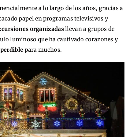
nencialmente a lo largo de los años, gracias a
estacado papel en programas televisivos y
xcursiones organizadas
llevan a grupos de
áculo luminoso que ha cautivado corazones y
mperdible
para muchos.