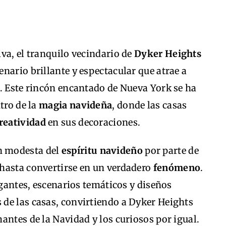
va, el tranquilo vecindario de
Dyker Heights
nario brillante y espectacular que atrae a
o. Este rincón encantado de Nueva York se ha
tro de la
magia navideña
, donde las casas
reatividad
en sus decoraciones.
n modesta del
espíritu navideño
por parte de
hasta convertirse en un verdadero
fenómeno
.
igantes, escenarios temáticos y diseños
de las casas, convirtiendo a Dyker Heights
antes de la Navidad y los curiosos por igual.