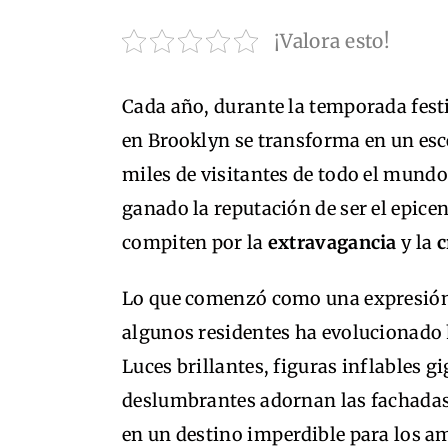
¡Valora esto!
Cada año, durante la temporada festi
en Brooklyn se transforma en un esce
miles de visitantes de todo el mund
ganado la reputación de ser el epicen
compiten por la
extravagancia
y la
c
Lo que comenzó como una expresió
algunos residentes ha evolucionado 
Luces brillantes, figuras inflables g
deslumbrantes adornan las fachadas 
en un destino imperdible para los am