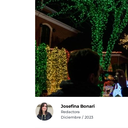
Josefina Bonari
Redactora
Diciembre / 2023