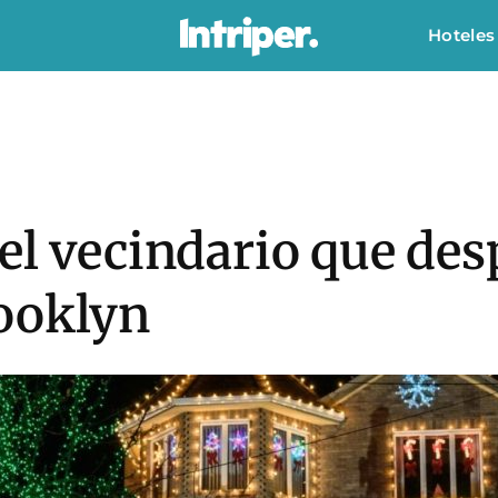
Hoteles
el vecindario que des
ooklyn