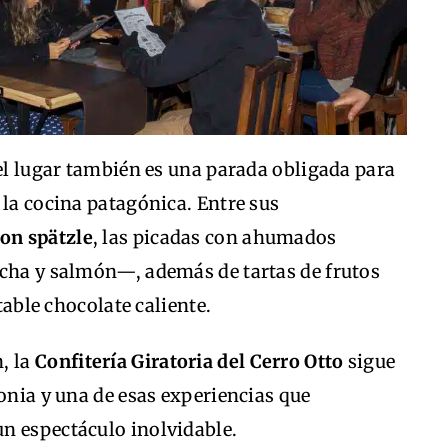
 el lugar también es una parada obligada para
 la cocina patagónica. Entre sus
on spätzle
, las picadas con ahumados
ucha y salmón—, además de tartas de frutos
ltable chocolate caliente.
, la
Confitería Giratoria del Cerro Otto
sigue
gonia y una de esas experiencias que
n espectáculo inolvidable.