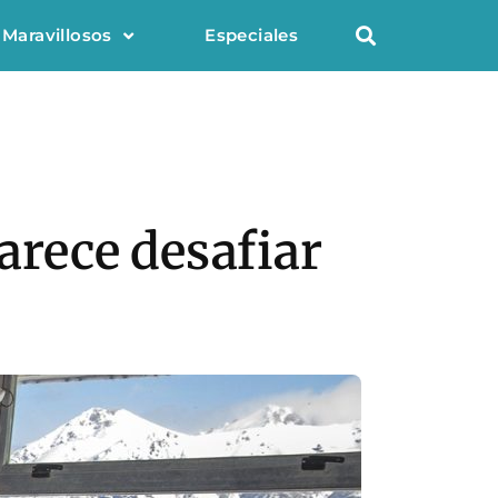
 Maravillosos
Especiales
parece desafiar