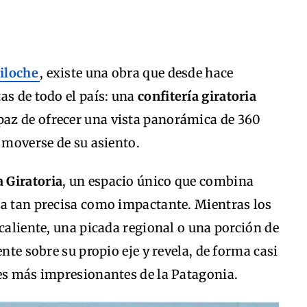
iloche
, existe una obra que desde hace
as de todo el país: una
confitería giratoria
apaz de ofrecer una vista panorámica de 360
e moverse de su asiento.
a Giratoria
, un espacio único que combina
ía tan precisa como impactante. Mientras los
 caliente, una picada regional o una porción de
ente sobre su propio eje y revela, de forma casi
jes más impresionantes de la Patagonia.