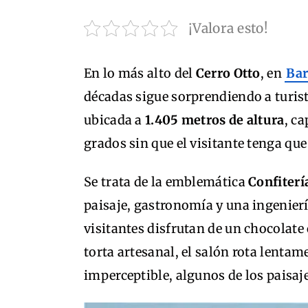
¡Valora esto!
En lo más alto del
Cerro Otto
, en
Bar
décadas sigue sorprendiendo a turist
ubicada a
1.405 metros de altura
, c
grados sin que el visitante tenga qu
Se trata de la emblemática
Confiterí
paisaje, gastronomía y una ingenier
visitantes disfrutan de un chocolate
torta artesanal, el salón rota lentam
imperceptible, algunos de los paisa