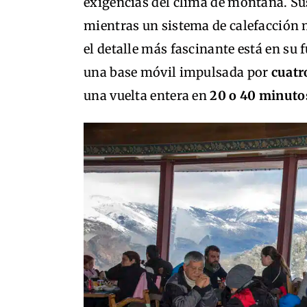
exigencias del clima de montaña. Sus 
mientras un sistema de calefacción m
el detalle más fascinante está en su
una base móvil impulsada por
cuatr
una vuelta entera en
20 o 40 minuto