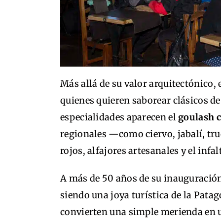
Más allá de su valor arquitectónico,
quienes quieren saborear clásicos de
especialidades aparecen el
goulash c
regionales —como ciervo, jabalí, tr
rojos, alfajores artesanales y el infa
A más de 50 años de su inauguración
siendo una joya turística de la Pata
convierten una simple merienda en u