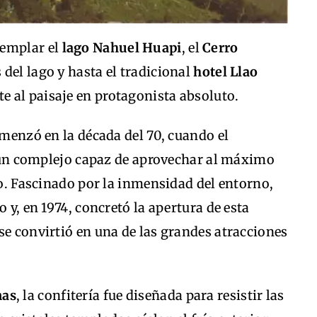
templar el
lago Nahuel Huapi
, el
Cerro
as del lago y hasta el tradicional
hotel Llao
te al paisaje en protagonista absoluto.
omenzó en la década del 70, cuando el
n complejo capaz de aprovechar al máximo
to. Fascinado por la inmensidad del entorno,
o y, en 1974, concretó la apertura de esta
se convirtió en una de las grandes atracciones
nas
, la confitería fue diseñada para resistir las