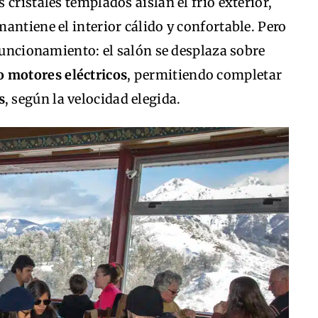
cristales templados aíslan el frío exterior,
antiene el interior cálido y confortable. Pero
 funcionamiento: el salón se desplaza sobre
o motores eléctricos
, permitiendo completar
s
, según la velocidad elegida.