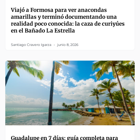
Viajó a Formosa para ver anacondas
amarillas y terminó documentando una
realidad poco conocida: la caza de curiyúes
en el Bañado La Estrella
Santiago Cravero Igarza
junio 8, 2026
Guadalupe en 7 días: guía completa para