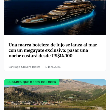
Una marca hotelera de lujo se lanza al mar
con un megayate exclusivo: pasar una
noche costará desde US$14.100
Santiago Cravero Igarza
julio 9, 2026
LUGARES QUE DEBES CONOCER