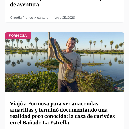
de aventura
Claudia Franco Alcántara
junio 25, 2026
FORMOSA
Viajó a Formosa para ver anacondas
amarillas y terminó documentando una
realidad poco conocida: la caza de curiyúes
en el Bañado La Estrella