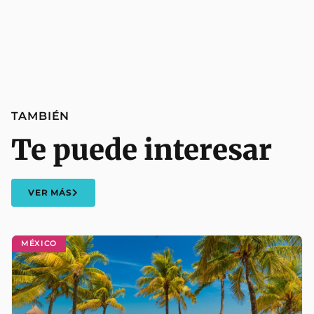
TAMBIÉN
Te puede interesar
VER MÁS
MÉXICO