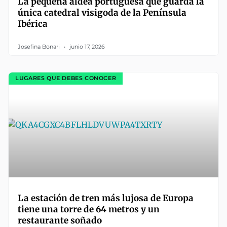
La pequeña aldea portuguesa que guarda la
única catedral visigoda de la Península
Ibérica
Josefina Bonari
junio 17, 2026
LUGARES QUE DEBES CONOCER
La estación de tren más lujosa de Europa
tiene una torre de 64 metros y un
restaurante soñado