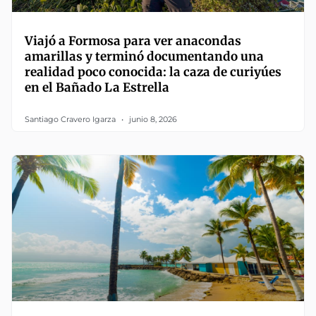
Viajó a Formosa para ver anacondas
amarillas y terminó documentando una
realidad poco conocida: la caza de curiyúes
en el Bañado La Estrella
Santiago Cravero Igarza
junio 8, 2026