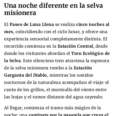
Una noche diferente en la selva
misionera
El
Paseo de Luna Llena
se realiza
cinco noches al
mes
, coincidiendo con el ciclo lunar, y ofrece una
experiencia sensorial completamente distinta. El
recorrido comienza en la
Estación Central
, desde
donde los visitantes abordan el
Tren Ecológico de
la Selva
. Este silencioso tren atraviesa la espesura
de la selva misionera rumbo a la
Estación
Garganta del Diablo
, mientras los sonidos
nocturnos de la naturaleza acompañan el viaje: el
canto de los grillos, el murmullo del viento entre
las hojas y el rumor distante del agua cayendo.
Al llegar, comienza el tramo más mágico de la
noche: una
caminata por la pasarela que cruza el