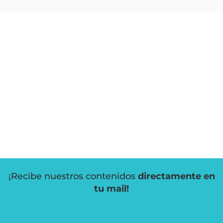
¡Recibe nuestros contenidos
directamente en
tu mail!