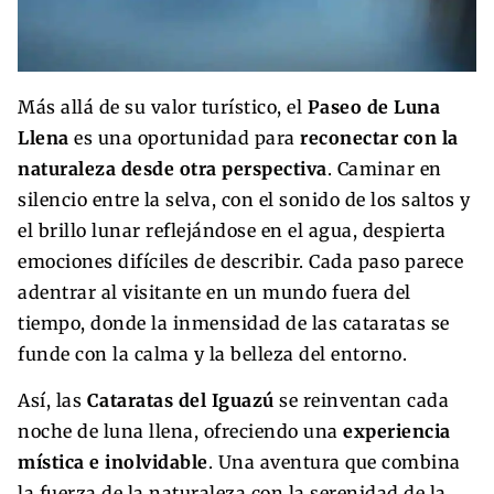
Más allá de su valor turístico, el
Paseo de Luna
Llena
es una oportunidad para
reconectar con la
naturaleza desde otra perspectiva
. Caminar en
silencio entre la selva, con el sonido de los saltos y
el brillo lunar reflejándose en el agua, despierta
emociones difíciles de describir. Cada paso parece
adentrar al visitante en un mundo fuera del
tiempo, donde la inmensidad de las cataratas se
funde con la calma y la belleza del entorno.
Así, las
Cataratas del Iguazú
se reinventan cada
noche de luna llena, ofreciendo una
experiencia
mística e inolvidable
. Una aventura que combina
la fuerza de la naturaleza con la serenidad de la