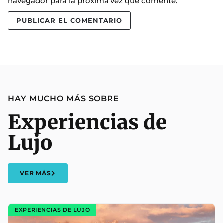
navegador para la próxima vez que comente.
HAY MUCHO MÁS SOBRE
Experiencias de
Lujo
VER MÁS
EXPERIENCIAS DE LUJO