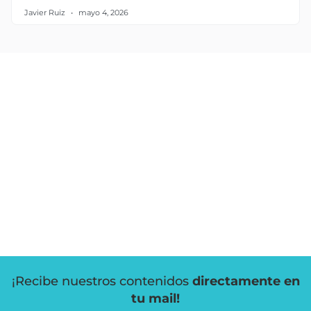
Javier Ruiz
mayo 4, 2026
¡Recibe nuestros contenidos
directamente en
tu mail!