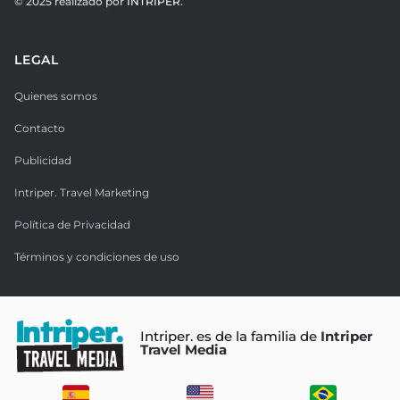
© 2025 realizado por
INTRIPER.
LEGAL
Quienes somos
Contacto
Publicidad
Intriper. Travel Marketing
Política de Privacidad
Términos y condiciones de uso
Intriper. es de la familia de
Intriper
Travel Media