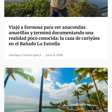
Viajó a Formosa para ver anacondas
amarillas y terminó documentando una
realidad poco conocida: la caza de curiyúes
en el Bañado La Estrella
Santiago Cravero Igarza
junio 8, 2026