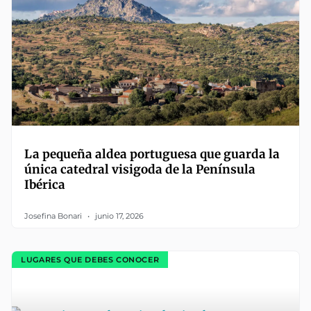
La pequeña aldea portuguesa que guarda la
única catedral visigoda de la Península
Ibérica
Josefina Bonari
junio 17, 2026
LUGARES QUE DEBES CONOCER