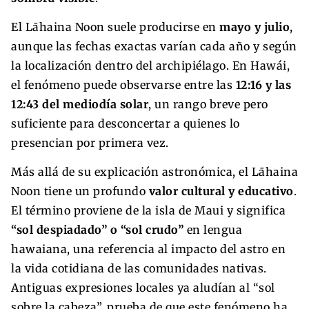
El Lāhaina Noon suele producirse en
mayo y julio
,
aunque las fechas exactas varían cada año y según
la localización dentro del archipiélago. En Hawái,
el fenómeno puede observarse entre las
12:16 y las
12:43 del mediodía solar
, un rango breve pero
suficiente para desconcertar a quienes lo
presencian por primera vez.
Más allá de su explicación astronómica, el Lāhaina
Noon tiene un profundo
valor cultural y educativo
.
El término proviene de la isla de Maui y significa
“sol despiadado” o “sol crudo”
en lengua
hawaiana, una referencia al impacto del astro en
la vida cotidiana de las comunidades nativas.
Antiguas expresiones locales ya aludían al “sol
sobre la cabeza”, prueba de que este fenómeno ha