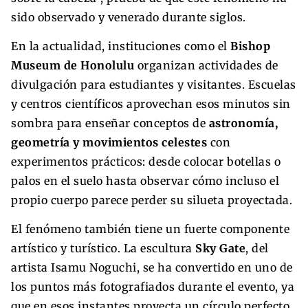
sido observado y venerado durante siglos.
En la actualidad, instituciones como el
Bishop
Museum de Honolulu
organizan actividades de
divulgación para estudiantes y visitantes. Escuelas
y centros científicos aprovechan esos minutos sin
sombra para enseñar conceptos de
astronomía,
geometría y movimientos celestes
con
experimentos prácticos: desde colocar botellas o
palos en el suelo hasta observar cómo incluso el
propio cuerpo parece perder su silueta proyectada.
El fenómeno también tiene un fuerte componente
artístico y turístico. La escultura
Sky Gate
, del
artista Isamu Noguchi, se ha convertido en uno de
los puntos más fotografiados durante el evento, ya
que en esos instantes proyecta un círculo perfecto