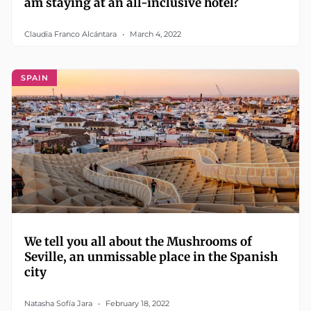
am staying at an all-inclusive hotel?
Claudia Franco Alcántara
March 4, 2022
SPAIN
We tell you all about the Mushrooms of
Seville, an unmissable place in the Spanish
city
Natasha Sofía Jara
February 18, 2022