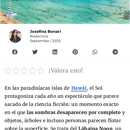
Josefina Bonari
Redactora
September / 2025
¡Valora esto!
En las paradisíacas islas de
Hawái
, el Sol
protagoniza cada año un espectáculo que parece
sacado de la ciencia ficción: un momento exacto
en el que
las sombras desaparecen por completo
y
objetos, árboles e incluso personas parecen flotar
sobre la superficie. Se trata del
Lāhaina Noon
, un