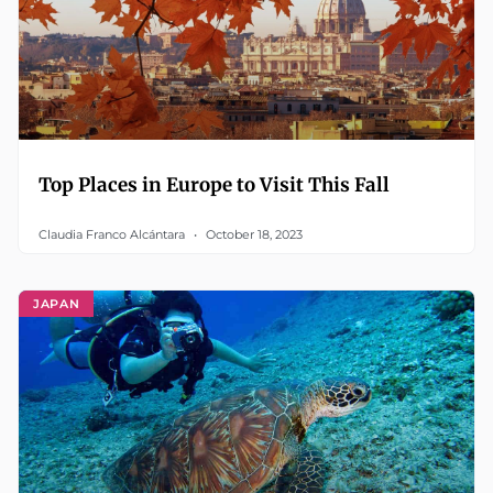
Top Places in Europe to Visit This Fall
Claudia Franco Alcántara
October 18, 2023
JAPAN