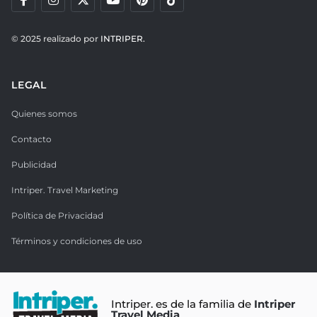
© 2025 realizado por
INTRIPER.
LEGAL
Quienes somos
Contacto
Publicidad
Intriper. Travel Marketing
Política de Privacidad
Términos y condiciones de uso
Intriper. es de la familia de
Intriper
Travel Media