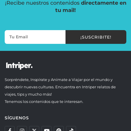
¡Recibe nuestros contenidos
directamente en
tu mail!
¡SUSCRIBITE!
Sorpréndete, Inspírate y Anímate a Viajar por el mundo y
descubrir nuevas culturas. Encuentra en Intriper relatos de
viajes, tips y mucho más!
Tenemos los contenidos que te interesan.
SÍGUENOS