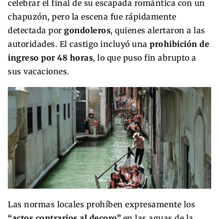
celebrar el final de su escapada romántica con un
chapuzón, pero la escena fue rápidamente
detectada por
gondoleros
, quienes alertaron a las
autoridades. El castigo incluyó una
prohibición de
ingreso por 48 horas
, lo que puso fin abrupto a
sus vacaciones.
Las normas locales prohíben expresamente los
“actos contrarios al decoro”
en las aguas de la