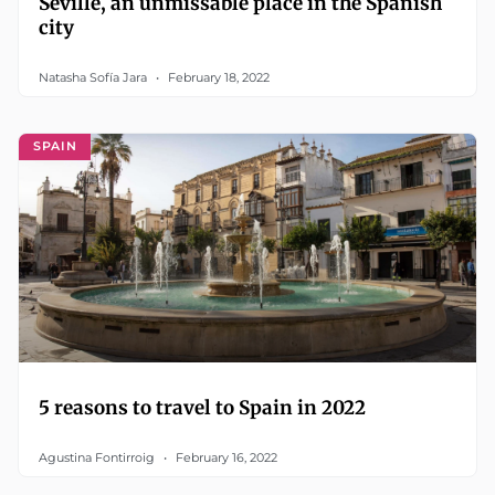
Seville, an unmissable place in the Spanish
city
Natasha Sofía Jara
February 18, 2022
SPAIN
5 reasons to travel to Spain in 2022
Agustina Fontirroig
February 16, 2022