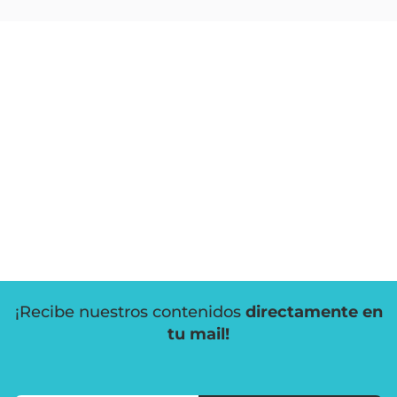
¡Recibe nuestros contenidos
directamente en
tu mail!