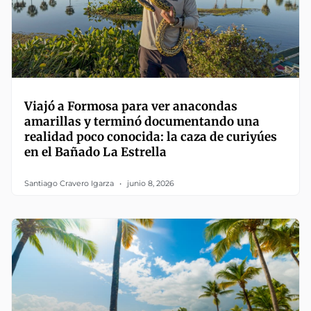
Viajó a Formosa para ver anacondas
amarillas y terminó documentando una
realidad poco conocida: la caza de curiyúes
en el Bañado La Estrella
Santiago Cravero Igarza
junio 8, 2026