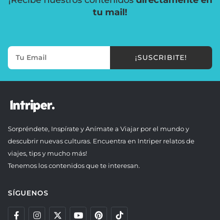
¡Recibe nuestros contenidos
directamente en
tu mail!
¡SUSCRIBITE!
Sorpréndete, Inspírate y Anímate a Viajar por el mundo y
descubrir nuevas culturas. Encuentra en Intriper relatos de
viajes, tips y mucho más!
Tenemos los contenidos que te interesan.
SÍGUENOS