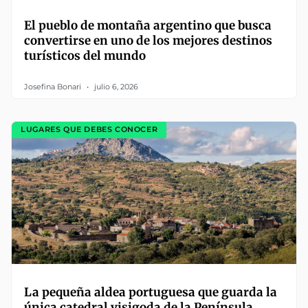
El pueblo de montaña argentino que busca
convertirse en uno de los mejores destinos
turísticos del mundo
Josefina Bonari
julio 6, 2026
LUGARES QUE DEBES CONOCER
La pequeña aldea portuguesa que guarda la
única catedral visigoda de la Península