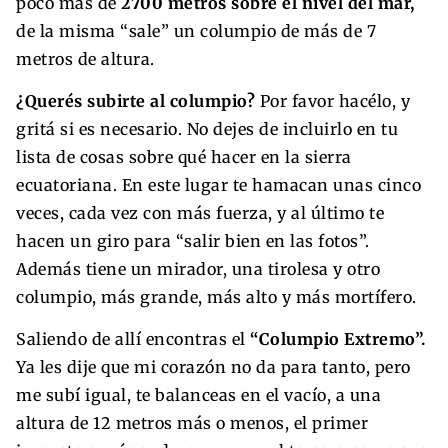
poco más de
2700 metros sobre el nivel del mar,
de la misma “sale” un columpio de más de 7
metros de altura.
¿Querés subirte al columpio?
Por favor hacélo, y
gritá si es necesario. No dejes de incluirlo en tu
lista de cosas sobre qué hacer en la sierra
ecuatoriana. En este lugar te hamacan unas cinco
veces, cada vez con más fuerza, y al último te
hacen un giro para “salir bien en las fotos”.
Además tiene un mirador, una tirolesa y otro
columpio, más grande, más alto y más mortífero.
Saliendo de allí encontras el
“Columpio Extremo”.
Ya les dije que mi corazón no da para tanto, pero
me subí igual, te balanceas en el vacío, a una
altura de 12 metros más o menos, el primer