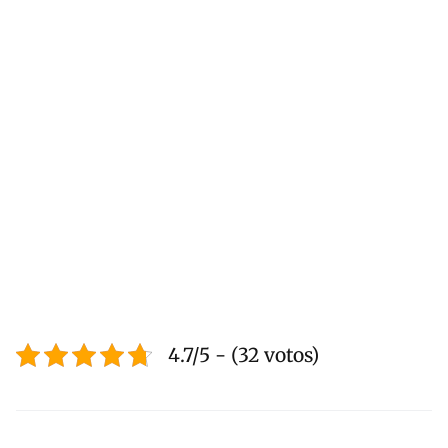
4.7/5 - (32 votos)