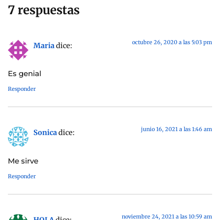
7 respuestas
octubre 26, 2020 a las 5:03 pm
Maria
dice:
Es genial
Responder
junio 16, 2021 a las 1:46 am
Sonica
dice:
Me sirve
Responder
noviembre 24, 2021 a las 10:59 am
HOLA
dice: