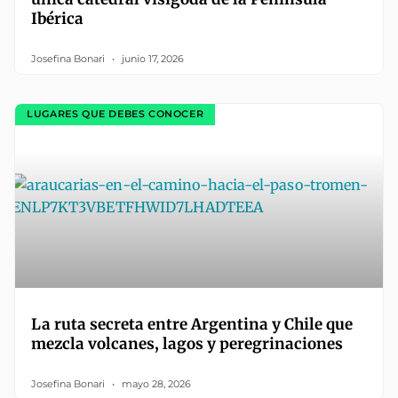
Ibérica
Josefina Bonari
junio 17, 2026
LUGARES QUE DEBES CONOCER
La ruta secreta entre Argentina y Chile que
mezcla volcanes, lagos y peregrinaciones
Josefina Bonari
mayo 28, 2026