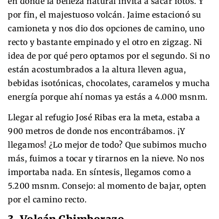
en donde la belleza natural invita a sacar fotos. Y
por fin, el majestuoso volcán. Jaime estacionó su
camioneta y nos dio dos opciones de camino, uno
recto y bastante empinado y el otro en zigzag. Ni
idea de por qué pero optamos por el segundo. Si no
están acostumbrados a la altura lleven agua,
bebidas isotónicas, chocolates, caramelos y mucha
energía porque ahí nomas ya estás a 4.000 msnm.
Llegar al refugio José Ribas era la meta, estaba a
900 metros de donde nos encontrábamos. ¡Y
llegamos! ¿Lo mejor de todo? Que subimos mucho
más, fuimos a tocar y tirarnos en la nieve. No nos
importaba nada. En síntesis, llegamos como a
5.200 msnm. Consejo: al momento de bajar, opten
por el camino recto.