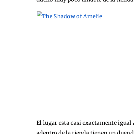
El lugar esta casi exactamente igual
adentro de la tienda tienen un duende