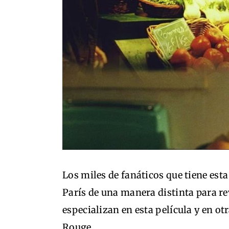
Los miles de fanáticos que tiene est
París de una manera distinta para rev
especializan en esta película y en 
Rouge.