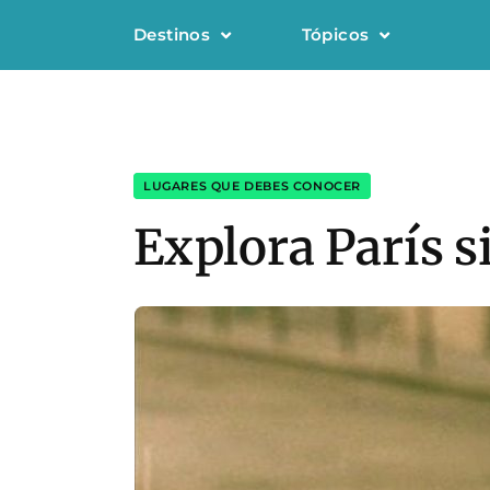
Destinos
Tópicos
LUGARES QUE DEBES CONOCER
Explora París s