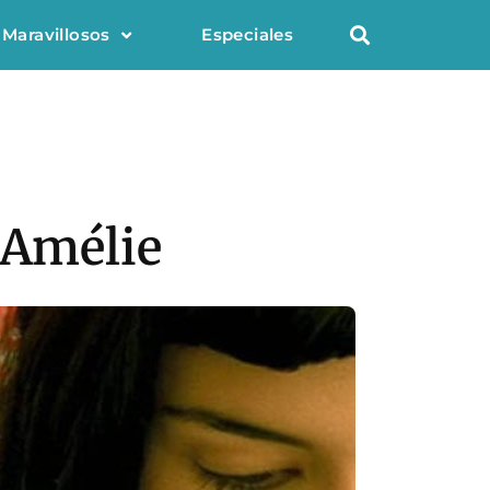
 Maravillosos
Especiales
 Amélie