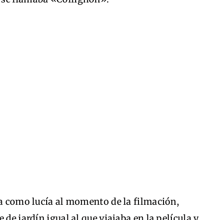
 a como lucía al momento de la filmación,
 de jardín igual al que viajaba en la película y