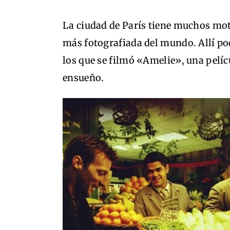
La ciudad de París tiene muchos moti
más fotografiada del mundo. Allí p
los que se filmó «Amelie», una pelíc
ensueño.