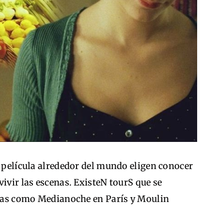
a película alrededor del mundo eligen conocer
ivir las escenas. ExisteN tourS que se
otras como Medianoche en París y Moulin