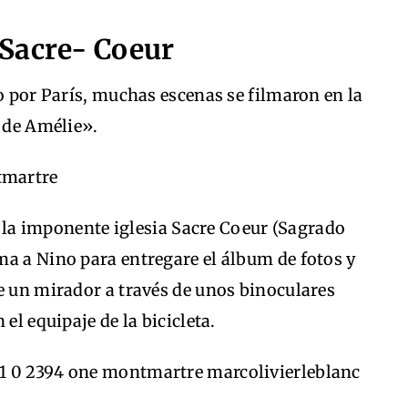
Sacre- Coeur
so por París, muchas escenas se filmaron en la
o de Amélie».
de la imponente iglesia Sacre Coeur (Sagrado
ma a Nino para entregare el álbum de fotos y
e un mirador a través de unos binoculares
el equipaje de la bicicleta.