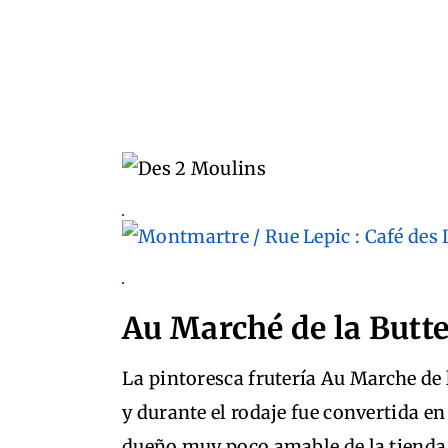
Au Marché de la Butte
La pintoresca frutería Au Marche de l
y durante el rodaje fue convertida en
dueño muy poco amable de la tienda