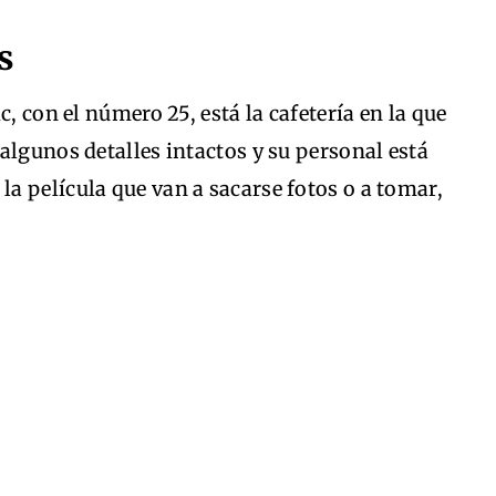
s
c, con el número 25, está la cafetería en la que
algunos detalles intactos y su personal está
a película que van a sacarse fotos o a tomar,