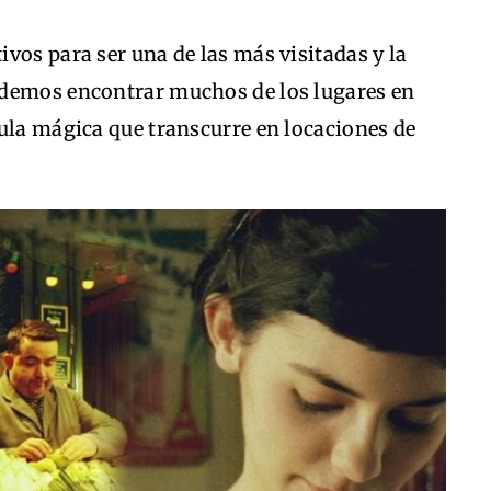
vos para ser una de las más visitadas y la
odemos encontrar muchos de los lugares en
ula mágica que transcurre en locaciones de