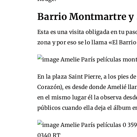
Barrio Montmartre y 
Esta es una visita obligada en tu pa
zona y por eso se lo llama «El Barri
En la plaza Saint Pierre, a los pies 
Corazón), es desde donde Amelié lla
en el mismo lugar él la observa desd
públicos cuando ella deja el álbum en 