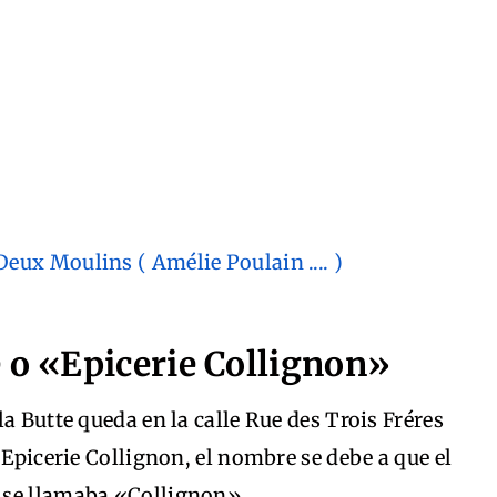
 o «Epicerie Collignon»
a Butte queda en la calle Rue des Trois Fréres
 Epicerie Collignon, el nombre se debe a que el
 se llamaba «Collignon».