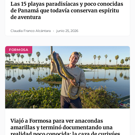
Las 15 playas paradisíacas y poco conocidas
de Panamá que todavía conservan espíritu
de aventura
Claudia Franco Alcántara
junio 25, 2026
FORMOSA
Viajó a Formosa para ver anacondas
amarillas y terminó documentando una
realidad poco conocida: la caza de curiyúes