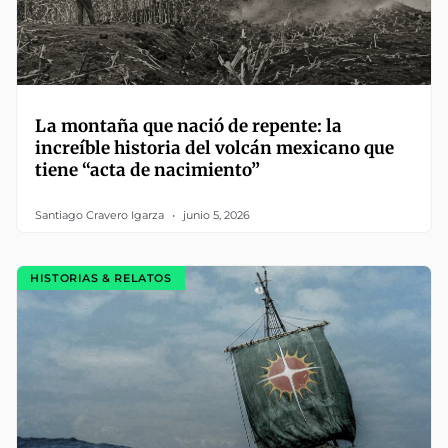
La montaña que nació de repente: la
increíble historia del volcán mexicano que
tiene “acta de nacimiento”
Santiago Cravero Igarza
junio 5, 2026
HISTORIAS & RELATOS