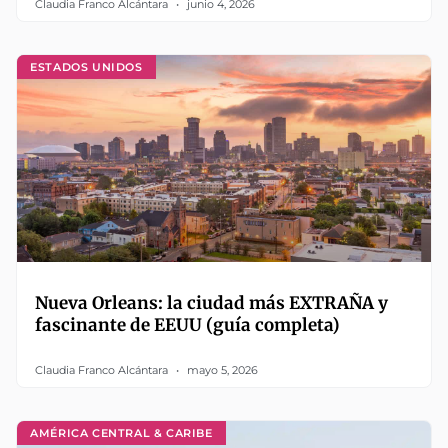
Claudia Franco Alcántara
junio 4, 2026
ESTADOS UNIDOS
Nueva Orleans: la ciudad más EXTRAÑA y
fascinante de EEUU (guía completa)
Claudia Franco Alcántara
mayo 5, 2026
AMÉRICA CENTRAL & CARIBE