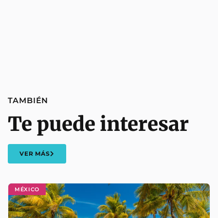
TAMBIÉN
Te puede interesar
VER MÁS
MÉXICO