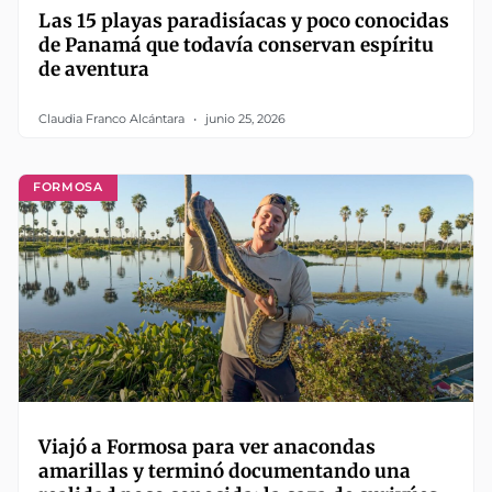
Las 15 playas paradisíacas y poco conocidas
de Panamá que todavía conservan espíritu
de aventura
Claudia Franco Alcántara
junio 25, 2026
FORMOSA
Viajó a Formosa para ver anacondas
amarillas y terminó documentando una