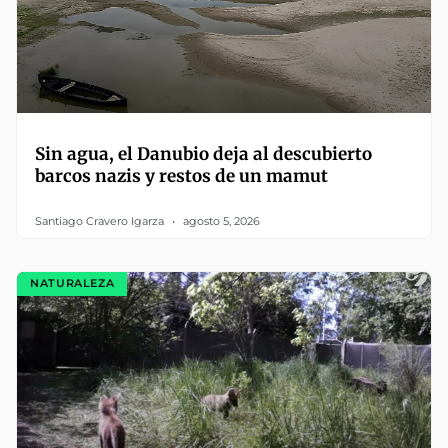
Sin agua, el Danubio deja al descubierto
barcos nazis y restos de un mamut
Santiago Cravero Igarza
agosto 5, 2026
NATURALEZA