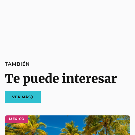
TAMBIÉN
Te puede interesar
VER MÁS
MÉXICO