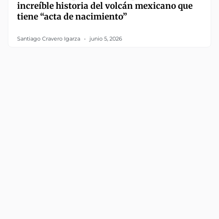
increíble historia del volcán mexicano que
tiene “acta de nacimiento”
Santiago Cravero Igarza
junio 5, 2026