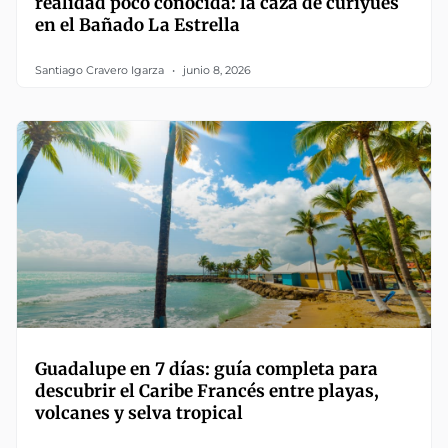
realidad poco conocida: la caza de curiyúes
en el Bañado La Estrella
Santiago Cravero Igarza
junio 8, 2026
Guadalupe en 7 días: guía completa para
descubrir el Caribe Francés entre playas,
volcanes y selva tropical