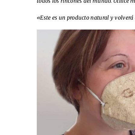
todos los rincones del mundo. Utilice ma
«Este es un producto natural y volverá 