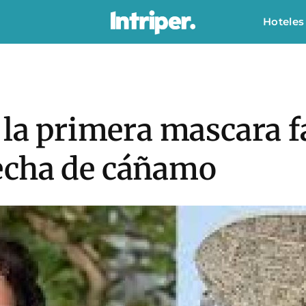
Hoteles
 la primera mascara f
echa de cáñamo