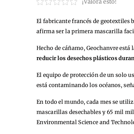
¡Valora esto!
El fabricante francés de geotextiles
afirma ser la primera mascarilla fac
Hecho de cáñamo, Geochanvre está 
reducir los desechos plásticos dura
El equipo de protección de un solo u
está contaminando los océanos, señ
En todo el mundo, cada mes se util
mascarillas desechables y 65 mil mil
Environmental Science and Technol