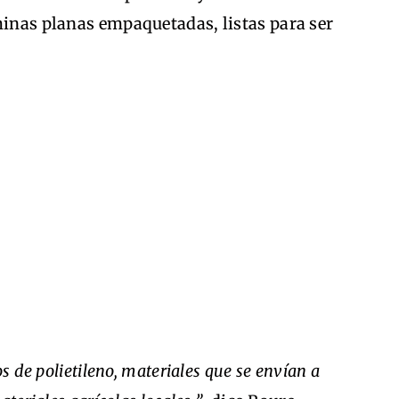
minas planas empaquetadas, listas para ser
os de polietileno, materiales que se envían a