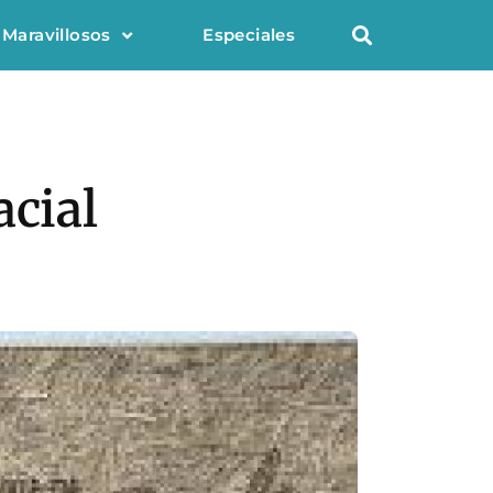
 Maravillosos
Especiales
acial