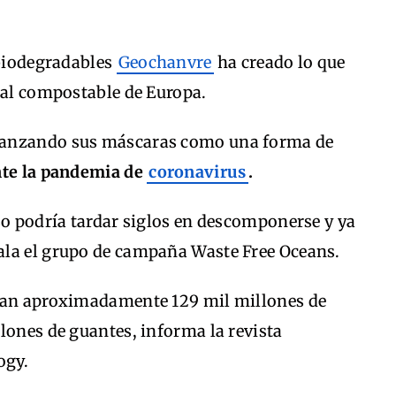
 biodegradables
Geochanvre
ha creado lo que
ial compostable de Europa.
lanzando sus máscaras como una forma de
nte la pandemia de
coronavirus
.
so podría tardar siglos en descomponerse y ya
ala el grupo de campaña Waste Free Oceans.
izan aproximadamente 129 mil millones de
lones de guantes, informa la revista
ogy.