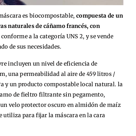
 máscara es biocompostable,
compuesta de un
bras naturales de cáñamo francés, con
, conforme a la categoría UNS 2, y se vende
ndo de sus necesidades.
e incluyen un nivel de eficiencia de
μm, una permeabilidad al aire de 459 litros /
a y un producto compostable local natural. la
amo de fieltro filtrante sin pegamento,
 un velo protector oscuro en almidón de maíz
 utiliza para fijar la máscara en la cara