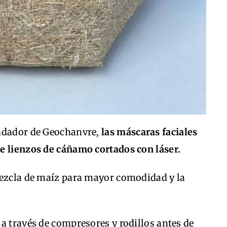
undador de Geochanvre,
las máscaras faciales
e lienzos de cáñamo cortados con láser.
mezcla de maíz para mayor comodidad y la
a través de compresores y rodillos antes de