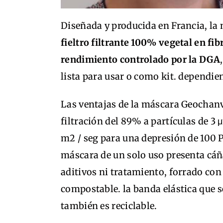
Diseñada y producida en Francia, la
fieltro filtrante 100% vegetal en fi
rendimiento controlado por la DGA
lista para usar o como kit. dependie
Las ventajas de la máscara Geochanvr
filtración del 89% a partículas de 3 
m2 / seg para una depresión de 100 P
máscara de un solo uso presenta cáñ
aditivos ni tratamiento, forrado con
compostable. la banda elástica que se
también es reciclable.