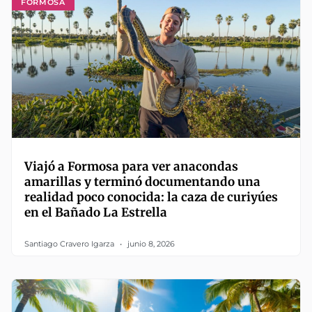
FORMOSA
Viajó a Formosa para ver anacondas
amarillas y terminó documentando una
realidad poco conocida: la caza de curiyúes
en el Bañado La Estrella
Santiago Cravero Igarza
junio 8, 2026