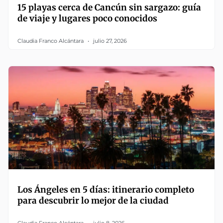
15 playas cerca de Cancún sin sargazo: guía
de viaje y lugares poco conocidos
Claudia Franco Alcántara
julio 27, 2026
Los Ángeles en 5 días: itinerario completo
para descubrir lo mejor de la ciudad