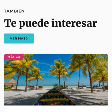
TAMBIÉN
Te puede interesar
VER MÁS
MÉXICO