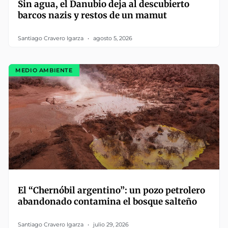
Sin agua, el Danubio deja al descubierto
barcos nazis y restos de un mamut
Santiago Cravero Igarza
agosto 5, 2026
MEDIO AMBIENTE
El “Chernóbil argentino”: un pozo petrolero
abandonado contamina el bosque salteño
Santiago Cravero Igarza
julio 29, 2026