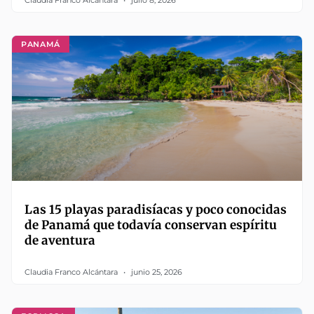
Claudia Franco Alcántara
julio 8, 2026
PANAMÁ
Las 15 playas paradisíacas y poco conocidas
de Panamá que todavía conservan espíritu
de aventura
Claudia Franco Alcántara
junio 25, 2026