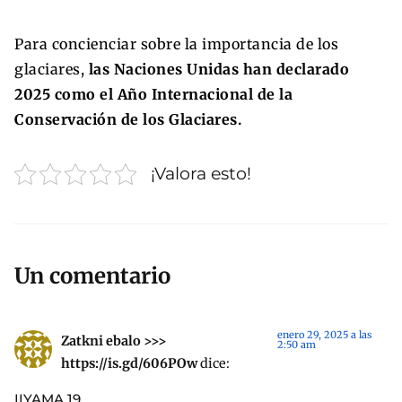
Para concienciar sobre la importancia de los
glaciares,
las Naciones Unidas han declarado
2025 como el Año Internacional de la
Conservación de los Glaciares.
¡Valora esto!
Un comentario
enero 29, 2025 a las
Zatkni ebalo >>>
2:50 am
https://is.gd/606POw
dice:
IIYAMA 19