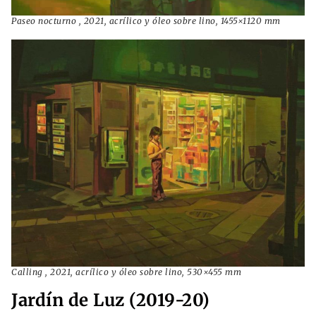
Paseo nocturno , 2021, acrílico y óleo sobre lino, 1455×1120 mm
Calling , 2021, acrílico y óleo sobre lino, 530×455 mm
Jardín de Luz (2019-20)