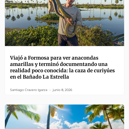
Viajó a Formosa para ver anacondas
amarillas y terminó documentando una
realidad poco conocida: la caza de curiyúes
en el Bañado La Estrella
Santiago Cravero Igarza
junio 8, 2026