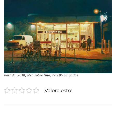
Partida, 2018, óleo sobre lino, 72 x 96 pulgadas
¡Valora esto!