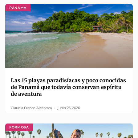
PANAMÁ
Las 15 playas paradisíacas y poco conocidas
de Panamá que todavía conservan espíritu
de aventura
Claudia Franco Alcántara
junio 25, 2026
FORMOSA