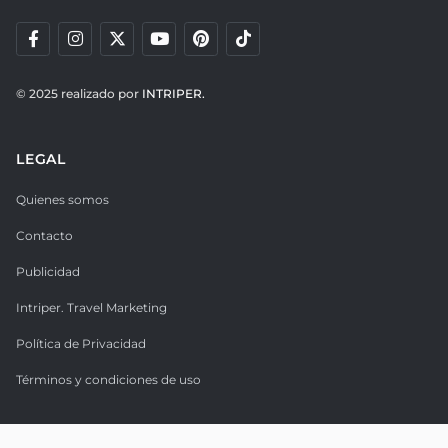
© 2025 realizado por
INTRIPER.
LEGAL
Quienes somos
Contacto
Publicidad
Intriper. Travel Marketing
Política de Privacidad
Términos y condiciones de uso