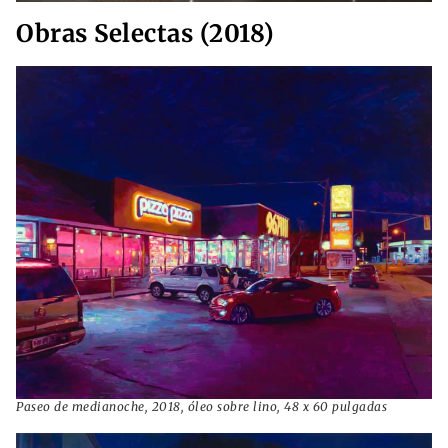
Obras Selectas (2018)
Paseo de medianoche, 2018, óleo sobre lino, 48 x 60 pulgadas