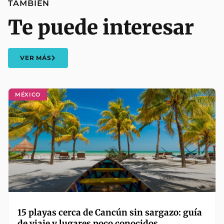
TAMBIÉN
Te puede interesar
VER MÁS
MÉXICO
15 playas cerca de Cancún sin sargazo: guía
de viaje y lugares poco conocidos