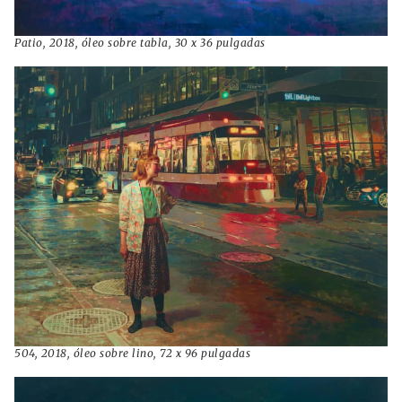
Patio, 2018, óleo sobre tabla, 30 x 36 pulgadas
504, 2018, óleo sobre lino, 72 x 96 pulgadas