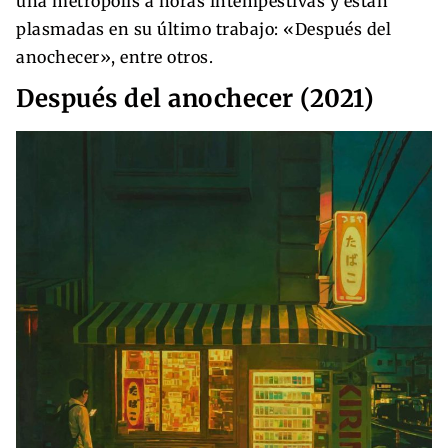
una metrópolis a horas intempestivas y están
plasmadas en su último trabajo: «Después del
anochecer», entre otros.
Después del anochecer (2021)