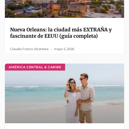
Nueva Orleans: la ciudad más EXTRAÑA y
fascinante de EEUU (guía completa)
Claudia Franco Alcántara
mayo 5, 2026
AMÉRICA CENTRAL & CARIBE