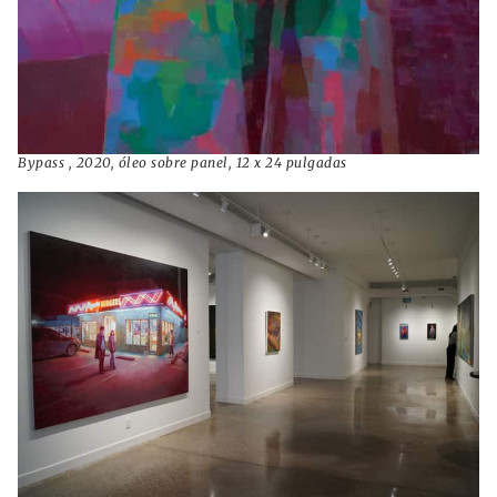
Bypass , 2020, óleo sobre panel, 12 x 24 pulgadas