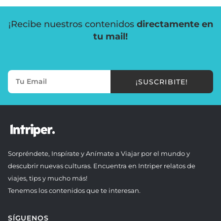
¡Recibe nuestros contenidos
directamente en
tu mail!
¡SUSCRIBITE!
Sorpréndete, Inspírate y Anímate a Viajar por el mundo y
descubrir nuevas culturas. Encuentra en Intriper relatos de
viajes, tips y mucho más!
Tenemos los contenidos que te interesan.
SÍGUENOS