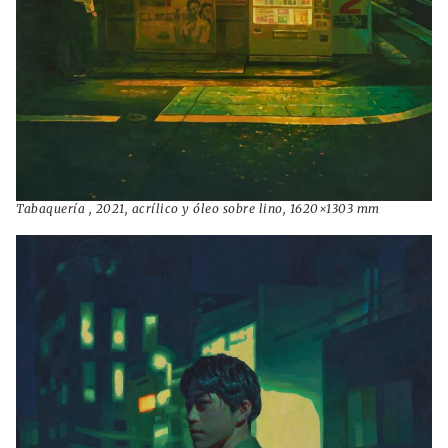
Tabaquería , 2021, acrílico y óleo sobre lino, 1620×1303 mm