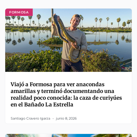
FORMOSA
Viajó a Formosa para ver anacondas
amarillas y terminó documentando una
realidad poco conocida: la caza de curiyúes
en el Bañado La Estrella
Santiago Cravero Igarza
junio 8, 2026