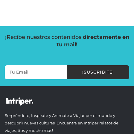
¡Recibe nuestros contenidos
directamente en
tu mail!
¡SUSCRIBITE!
Sorpréndete, Inspírate y Anímate a Viajar por el mundo y
descubrir nuevas culturas. Encuentra en Intriper relatos de
viajes, tips y mucho más!