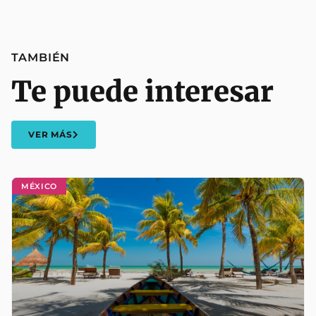
TAMBIÉN
Te puede interesar
VER MÁS
MÉXICO