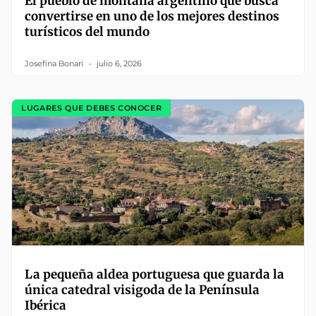
El pueblo de montaña argentino que busca
convertirse en uno de los mejores destinos
turísticos del mundo
Josefina Bonari
julio 6, 2026
LUGARES QUE DEBES CONOCER
La pequeña aldea portuguesa que guarda la
única catedral visigoda de la Península
Ibérica