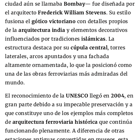
ciudad aún se llamaba
Bombay
— fue diseñada por
el arquitecto
Frederick William Stevens
. Su estilo
fusiona el
gótico victoriano
con detalles propios
de la
arquitectura india
y elementos decorativos
influenciados por tradiciones
islámicas
. La
estructura destaca por su
cúpula central
, torres
laterales, arcos apuntados y una fachada
altamente ornamentada, lo que la posicionó como
una de las obras ferroviarias más admiradas del
mundo.
El reconocimiento de la
UNESCO
llegó en
2004
, en
gran parte debido a su impecable preservación y a
que constituye uno de los ejemplos más completos
de
arquitectura ferroviaria histórica
que continúa
funcionando plenamente. A diferencia de otras
estaciones antiguas convertidas en museos, esta