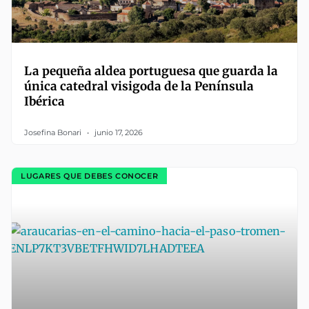
La pequeña aldea portuguesa que guarda la
única catedral visigoda de la Península
Ibérica
Josefina Bonari
junio 17, 2026
LUGARES QUE DEBES CONOCER