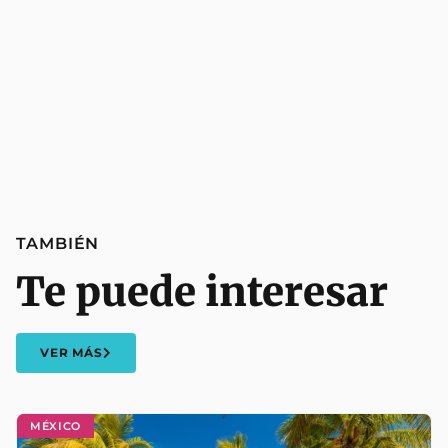
TAMBIÉN
Te puede interesar
VER MÁS
MÉXICO