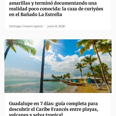
amarillas y terminó documentando una
realidad poco conocida: la caza de curiyúes
en el Bañado La Estrella
Santiago Cravero Igarza
junio 8, 2026
Guadalupe en 7 días: guía completa para
descubrir el Caribe Francés entre playas,
volcanes y selva tropical