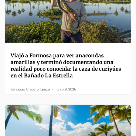
Viajó a Formosa para ver anacondas
amarillas y terminó documentando una
realidad poco conocida: la caza de curiyúes
en el Bañado La Estrella
Santiago Cravero Igarza
junio 8, 2026