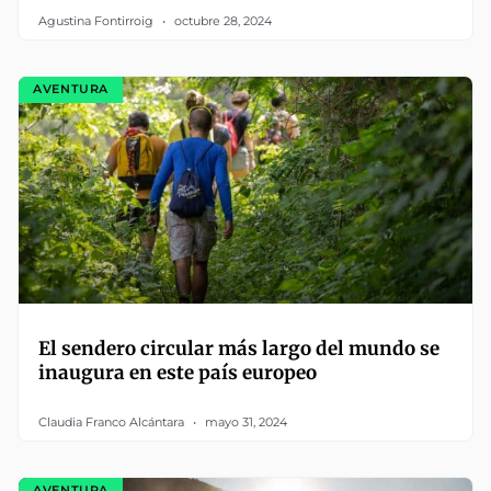
Agustina Fontirroig
octubre 28, 2024
AVENTURA
El sendero circular más largo del mundo se
inaugura en este país europeo
Claudia Franco Alcántara
mayo 31, 2024
AVENTURA