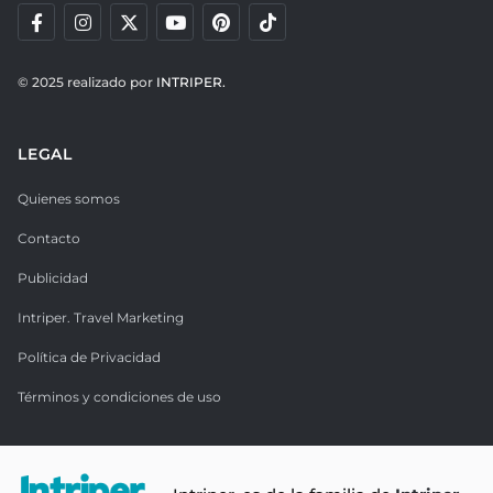
© 2025 realizado por
INTRIPER.
LEGAL
Quienes somos
Contacto
Publicidad
Intriper. Travel Marketing
Política de Privacidad
Términos y condiciones de uso