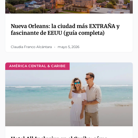
Nueva Orleans: la ciudad más EXTRAÑA y
fascinante de EEUU (guía completa)
Claudia Franco Alcántara
mayo 5, 2026
AMÉRICA CENTRAL & CARIBE