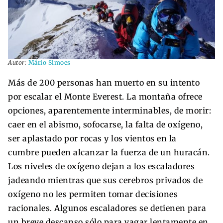
Autor:
Mário Simoes
Más de 200 personas han muerto en su intento
por escalar el Monte Everest. La montaña ofrece
opciones, aparentemente interminables, de morir:
caer en el abismo, sofocarse, la falta de oxígeno,
ser aplastado por rocas y los vientos en la
cumbre pueden alcanzar la fuerza de un huracán.
Los niveles de oxígeno dejan a los escaladores
jadeando mientras que sus cerebros privados de
oxígeno no les permiten tomar decisiones
racionales. Algunos escaladores se detienen para
un breve descanso sólo para vagar lentamente en