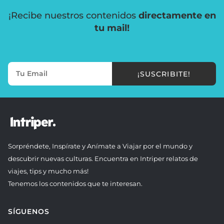
¡Recibe nuestros contenidos
directamente en
tu mail!
¡SUSCRIBITE!
Sorpréndete, Inspírate y Anímate a Viajar por el mundo y
descubrir nuevas culturas. Encuentra en Intriper relatos de
viajes, tips y mucho más!
Tenemos los contenidos que te interesan.
SÍGUENOS