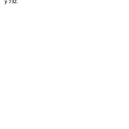
y 732.