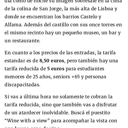
día como de noche su imagen sobresale en la cima
de la colina de San Jorge, la más alta de Lisboa y
donde se encuentran los barrios Castelo y
Alfama. Además del castillo con sus once torres en
el mismo recinto hay un pequeño museo, un bar y
un restaurante.
En cuanto a los precios de las entradas, la tarifa
estandar es de
8,50 euros
, pero también hay una
tarifa reducida de
5 euros
para estudiantes
menores de 25 años, seniors +65 y personas
discapacitadas.
Si vas a última hora no solamente te cobran la
tarifa reducida, sino que también vas a disfrutar
de un atardecer inolvidable. Buscá el puestito
“Wine with a view” para acompañar la vista con