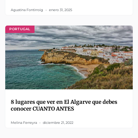
Agustina Fontirroig
enero 31, 2025
PORTUGAL
8 lugares que ver en El Algarve que debes
conocer CUANTO ANTES
Melina Ferreyra
diciembre 21, 2022