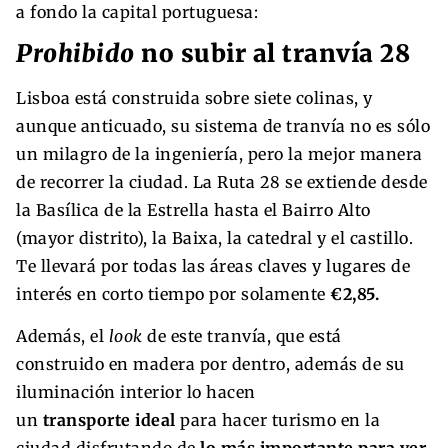
a fondo la capital portuguesa:
Prohibido
no subir al tranvía 28
Lisboa está construida sobre siete colinas, y
aunque anticuado, su sistema de tranvía no es sólo
un milagro de la ingeniería, pero la mejor manera
de recorrer la ciudad. La Ruta 28 se extiende desde
la Basílica de la Estrella hasta el Bairro Alto
(mayor distrito), la Baixa, la catedral y el castillo.
Te llevará por todas las áreas claves y lugares de
interés en corto tiempo por solamente
€2,85.
Además, el
look
de este tranvía, que está
construido en madera por dentro, además de su
iluminación interior lo hacen
un
transporte ideal
para hacer turismo en la
ciudad disfrutando de
lo más importante para ver