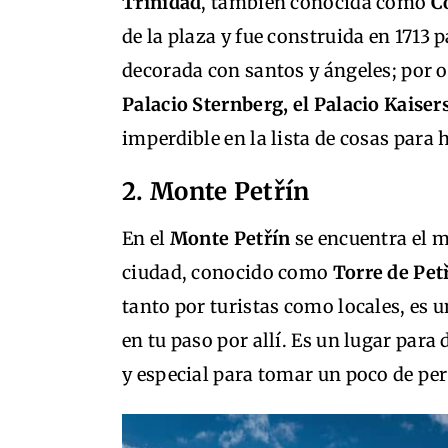
Trinidad
, también conocida como
C
de la plaza y fue construida en 1713 p
decorada con santos y ángeles; por ot
Palacio Sternberg, el Palacio Kaisers
imperdible en la lista de cosas para 
2. Monte Petřín
En el
Monte Petřín
se encuentra el 
ciudad, conocido como
Torre de Pet
tanto por turistas como locales, es u
en tu paso por allí. Es un lugar par
y especial para tomar un poco de per