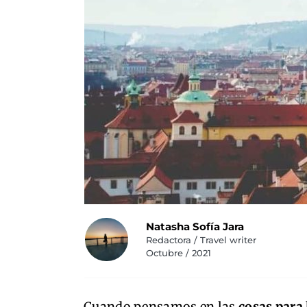
Natasha Sofía Jara
Redactora / Travel writer
Octubre / 2021
Cuando pensamos en las
cosas para