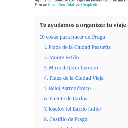
Aquí te contamos 10 cosas que no puedes dejar de hacer
Foto de
Ouael Ben Salah
en
Unsplash
Te ayudamos a organizar tu viaje 
10 cosas para hacer en Praga
1. Plaza de la Ciudad Pequeña
2. Monte Petřín
3. Muro de John Lennon
4. Plaza de la Ciudad Vieja
5. Reloj Astronómico
6. Puente de Carlos
7. Josefov (el Barrio Judío)
8. Castillo de Praga