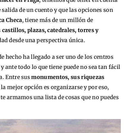
e salida de un cuento y que las opciones son
ca Checa
, tiene más de un millón de
s
castillos, plazas, catedrales, torres y
ad desde una perspectiva única.
de hecho ha llegado a ser uno de los centros
y ante todo lo que tiene puede no sea tan fácil
a. Entre sus
monumentos, sus riquezas
la mejor opción es organizarse y por eso,
, te armamos una lista de cosas que no puedes