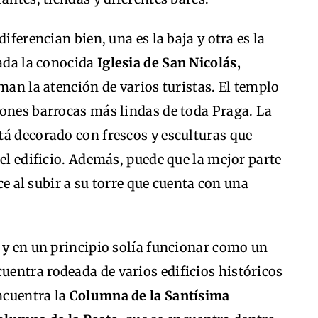
iferencian bien, una es la baja y otra es la
cada la conocida
Iglesia de San Nicolás,
man la atención de varios turistas. El templo
iones barrocas más lindas de toda Praga. La
tá decorado con frescos y esculturas que
del edificio. Además, puede que la mejor parte
ece al subir a su torre que cuenta con una
 y en un principio solía funcionar como un
entra rodeada de varios edificios históricos
ncuentra la
Columna de la Santísima