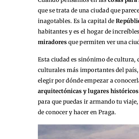
que se trata de una ciudad que parec
inagotables. Es la capital de
Repúbli
habitantes y es el hogar de increíble
miradores
que permiten ver una ciud
Esta ciudad es sinónimo de cultura, 
culturales más importantes del país, 
elegir por dónde empezar a conocerl
arquitectónicas y lugares históricos
para que puedas ir armando tu viaje
de conocer y hacer en Praga.