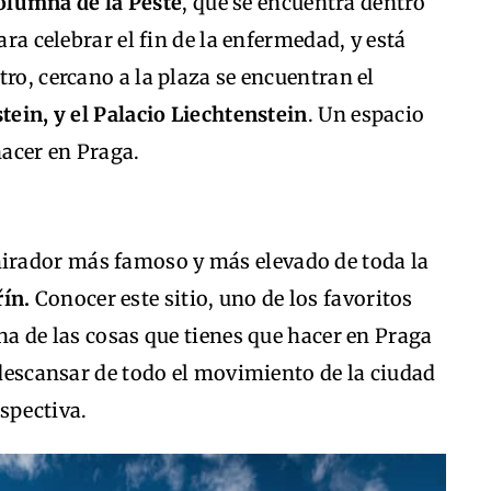
olumna de la Peste
, que se encuentra dentro
ara celebrar el fin de la enfermedad, y está
ro, cercano a la plaza se encuentran el
tein, y el Palacio Liechtenstein
. Un espacio
hacer en Praga.
mirador más famoso y más elevado de toda la
řín.
Conocer este sitio, uno de los favoritos
na de las cosas que tienes que hacer en Praga
a descansar de todo el movimiento de la ciudad
spectiva.