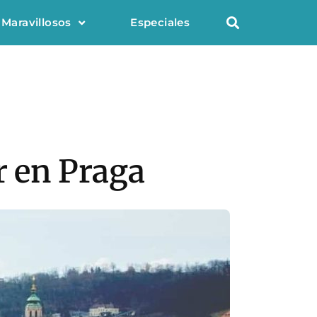
 Maravillosos
Especiales
r en Praga