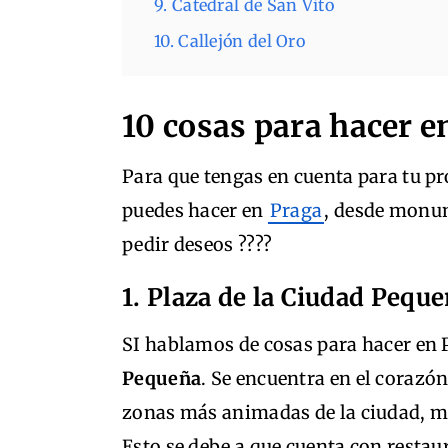
9. Catedral de San Vito
10. Callejón del Oro
10 cosas para hacer e
Para que tengas en cuenta para tu pr
puedes hacer en
Praga
, desde monum
pedir deseos ????
1. Plaza de la Ciudad Pequ
SI hablamos de cosas para hacer en Pr
Pequeña
. Se encuentra en el corazón
zonas más animadas de la ciudad, m
Esto se debe a que cuenta con restaur