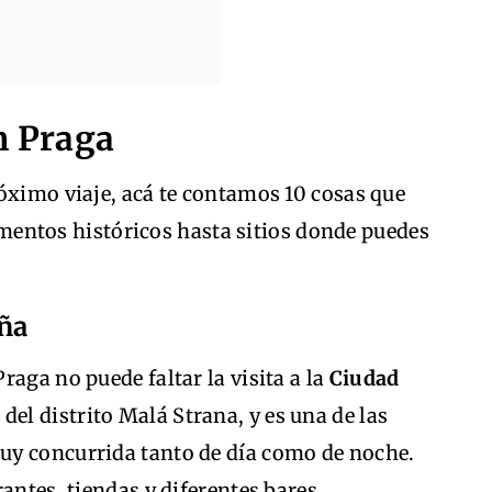
n Praga
óximo viaje, acá te contamos 10 cosas que
entos históricos hasta sitios donde puedes
eña
aga no puede faltar la visita a la
Ciudad
 del distrito Malá Strana, y es una de las
uy concurrida tanto de día como de noche.
antes, tiendas y diferentes bares.