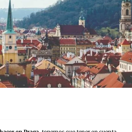
 hacer en Praga
, tenemos que tener en cuenta