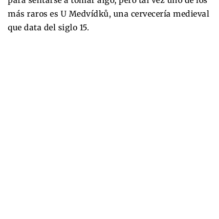
más raros es U Medvídků, una cervecería medieval
que data del siglo 15.