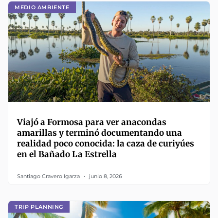
MEDIO AMBIENTE
Viajó a Formosa para ver anacondas
amarillas y terminó documentando una
realidad poco conocida: la caza de curiyúes
en el Bañado La Estrella
Santiago Cravero Igarza
junio 8, 2026
TRIP PLANNING