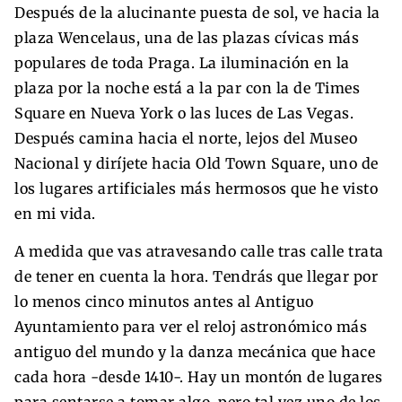
Después de la alucinante puesta de sol, ve hacia la
plaza Wencelaus, una de las plazas cívicas más
populares de toda Praga. La iluminación en la
plaza por la noche está a la par con la de Times
Square en Nueva York o las luces de Las Vegas.
Después camina hacia el norte, lejos del Museo
Nacional y diríjete hacia Old Town Square, uno de
los lugares artificiales más hermosos que he visto
en mi vida.
A medida que vas atravesando calle tras calle trata
de tener en cuenta la hora. Tendrás que llegar por
lo menos cinco minutos antes al Antiguo
Ayuntamiento para ver el reloj astronómico más
antiguo del mundo y la danza mecánica que hace
cada hora -desde 1410-. Hay un montón de lugares
para sentarse a tomar algo, pero tal vez uno de los