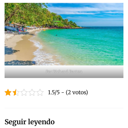
Por
Richard Barton
1.5/5 - (2 votos)
Seguir leyendo