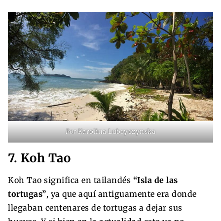
Por
Karolina Lubryczynska
7. Koh Tao
Koh Tao significa en tailandés
“Isla de las
tortugas”
, ya que aquí antiguamente era donde
llegaban centenares de tortugas a dejar sus