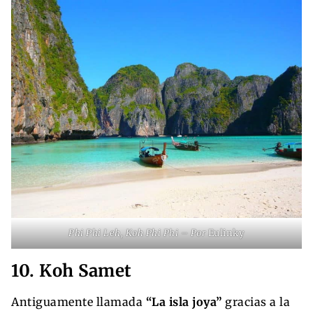
Phi Phi Leh, Koh Phi Phi – Por
Eulinky
10. Koh Samet
Antiguamente llamada
“La isla joya”
gracias a la