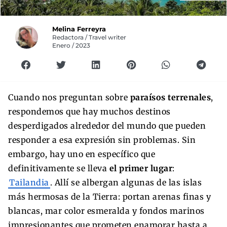
Melina Ferreyra
Redactora / Travel writer
Enero / 2023
Cuando nos preguntan sobre
paraísos terrenales
,
respondemos que hay muchos destinos
desperdigados alrededor del mundo que pueden
responder a esa expresión sin problemas. Sin
embargo, hay uno en específico que
definitivamente se lleva
el primer lugar
:
Tailandia
. Allí se albergan algunas de las islas
más hermosas de la Tierra: portan arenas finas y
blancas, mar color esmeralda y fondos marinos
impresionantes que prometen enamorar hasta a