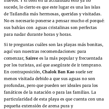
huevos. Y si bien en la actualidad esto ya no
sucede, lo cierto es que este lugar es una las islas
de Tailandia más hermosas, queridas y visitadas.
No es necesario ponerse a pensar mucho el porqué:
sus bahías con aguas cristalinas son perfectas
para nadar durante horas y horas.
Si te preguntas cuáles son las playas más bonitas,
aquí van nuestras recomendaciones: para
comenzar,
Sairee
es la más popular y frecuentada
por los turistas, así que asegúrate de ir temprano.
En contraposición,
Chalok Ban Kao
suele ser
menos visitada debido a que sus aguas no son
profundas, pero que pueden ser ideales para los
fanáticos de la natación o para las familias. La
particularidad de esta playa es que cuenta con una
pequeña extensión de arena pura y