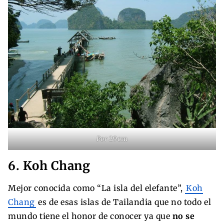
Por
29cm
6. Koh Chang
Mejor conocida como “La isla del elefante”,
Koh
Chang
es de esas islas de Tailandia que no todo el
mundo tiene el honor de conocer ya que
no se