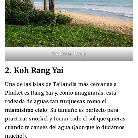
Por
Diana Tsang
2. Koh Rang Yai
Una de las islas de Tailandia más cercanas a
Phuket es Rang Yai y, como imaginarás, está
rodeada de
aguas tan turquesas como el
mismísimo cielo
. Su tamaño es perfecto para
practicar snorkel y tomar todo el sol que quieras
cuando te canses del agua (¡aunque lo dudamos
mucho!).