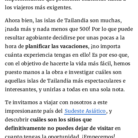
los viajeros más exigentes.
Ahora bien, las islas de Tailandia son muchas,
¡nada más y nada menos que 500! Por lo que puede
resultar agobiante decidirse por unas pocas a la
hora de
planificar las vacaciones
, ¡no importa
cuánta experiencia tengas en ello! Es por eso que,
con el objetivo de hacerte la vida más fácil, hemos
puesto manos a la obra e investigar cuáles son
aquellas islas de Tailandia más espectaculares e
interesantes, y unirlas a todas en una sola nota.
Te invitamos a viajar con nosotros a este
impresionante país del
Sudeste Asiático
, y
descubrir
cuáles son los sitios que
definitivamente no puedes dejar de visitar
en
cuanto tengas la oportunidad. ¡Empecemos!