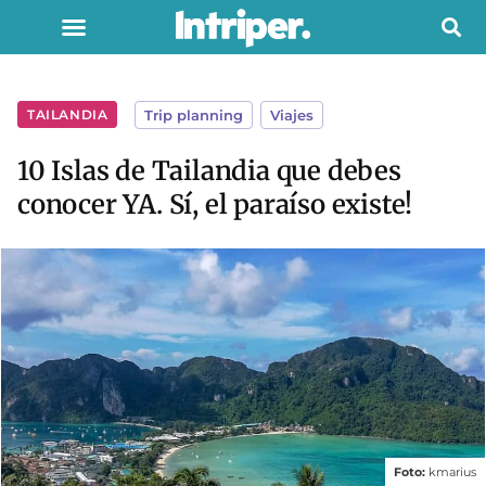
TAILANDIA
Trip planning
,
Viajes
10 Islas de Tailandia que debes
conocer YA. Sí, el paraíso existe!
Foto:
kmarius