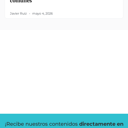
comunes
Javier Ruiz
mayo 4, 2026
¡Recibe nuestros contenidos
directamente en