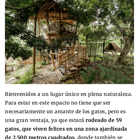
Bienvenidos a un lugar único en plena naturaleza.
Para estar en este espacio no tiene que ser
necesariamente un amante de los gatos, pero es
una gran ventaja, ya que estará
rodeado de 59
gatos, que viven felices en una zona ajardinada
de 2.500 metros cuadrados
, donde también se