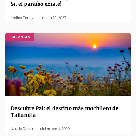
Sí, el paraíso existe!
Melina Ferreyra
enero 29, 2023
TAILANDIA
Descubre Pai: el destino más mochilero de
Tailandia
Natalia Roldan
diciembre 4, 2020