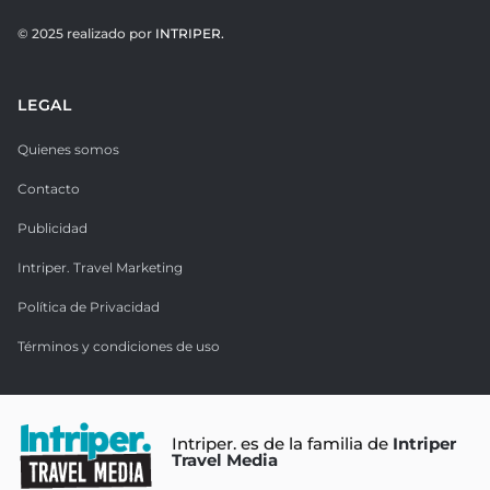
© 2025 realizado por
INTRIPER.
LEGAL
Quienes somos
Contacto
Publicidad
Intriper. Travel Marketing
Política de Privacidad
Términos y condiciones de uso
Intriper. es de la familia de
Intriper
Travel Media