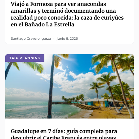
Viajó a Formosa para ver anacondas
amarillas y terminó documentando una
realidad poco conocida: la caza de curiyúes
en el Bañado La Estrella
Santiago Cravero Igarza
junio 8, 2026
TRIP PLANNING
Guadalupe en 7 días: guía completa para
descubrir el Caribe Francés entre playas,