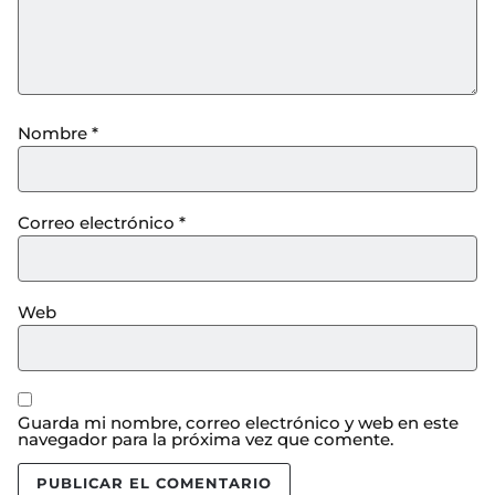
Nombre
*
Correo electrónico
*
Web
Guarda mi nombre, correo electrónico y web en este
navegador para la próxima vez que comente.