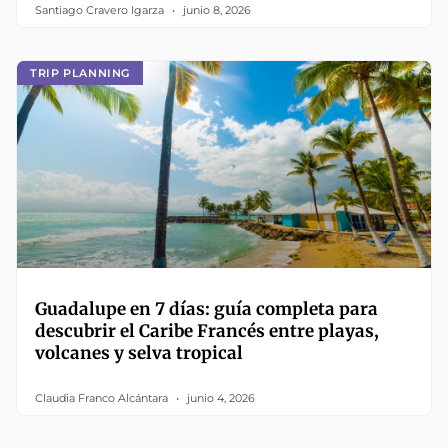
Santiago Cravero Igarza
junio 8, 2026
TRIP PLANNING
Guadalupe en 7 días: guía completa para
descubrir el Caribe Francés entre playas,
volcanes y selva tropical
Claudia Franco Alcántara
junio 4, 2026