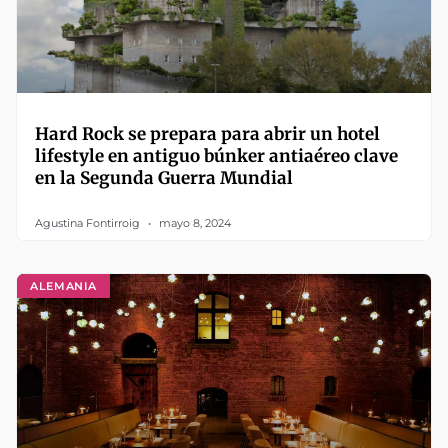
Hard Rock se prepara para abrir un hotel
lifestyle en antiguo búnker antiaéreo clave
en la Segunda Guerra Mundial
Agustina Fontirroig
mayo 8, 2024
ALEMANIA