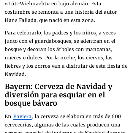
«Lütt-Wiehnacht» en bajo alemán. Esta
costumbre se remonta a una historia del autor
Hans Fallada, que nació en esta zona.
Para celebrarlo, los padres y los niños, a veces
junto con el guardabosques, se adentran en el
bosque y decoran los árboles con manzanas,
nueces o dulces. Por la noche, los ciervos, las
liebres y los zorros van a disfrutar de esta fiesta de
Navidad.
Bayern: Cerveza de Navidad y
diversión para esquiar en el
bosque bávaro
En
Baviera
, la cerveza se elabora en más de 600
cervecerías, algunas de las cuales producen una
cerveza especial de invierno o de Navidad durante