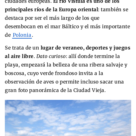
ciudades europeas.
El río Vístula es uno de los
principales ríos de la Europa oriental
: también se
destaca por ser el más largo de los que
desembocan en el mar Báltico y el más importante
de
Polonia
.
Se trata de un
lugar de veraneo, deportes y juegos
al aire libre
.
Dato curioso
: allí donde termine la
playa, empezará la belleza de una ribera salvaje y
boscosa, cuyo verde frondoso invita a la
observación de aves o permite incluso sacar una
gran foto panorámica de la Ciudad Vieja.