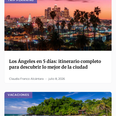
TRIP PLANNING
Los Ángeles en 5 días: itinerario completo
para descubrir lo mejor de la ciudad
Claudia Franco Alcántara
julio 8, 2026
VACACIONES