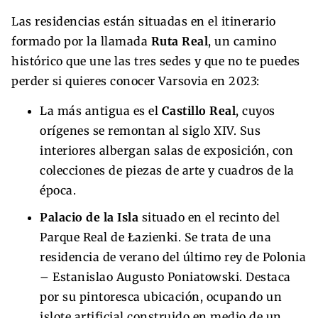
Las residencias están situadas en el itinerario
formado por la llamada
Ruta Real
, un camino
histórico que une las tres sedes y que no te puedes
perder si quieres conocer Varsovia en 2023:
La más antigua es el
Castillo Real
, cuyos
orígenes se remontan al siglo XIV. Sus
interiores albergan salas de exposición, con
colecciones de piezas de arte y cuadros de la
época.
Palacio de la Isla
situado en el recinto del
Parque Real de Łazienki. Se trata de una
residencia de verano del último rey de Polonia
– Estanislao Augusto Poniatowski. Destaca
por su pintoresca ubicación, ocupando un
islote artificial construido en medio de un