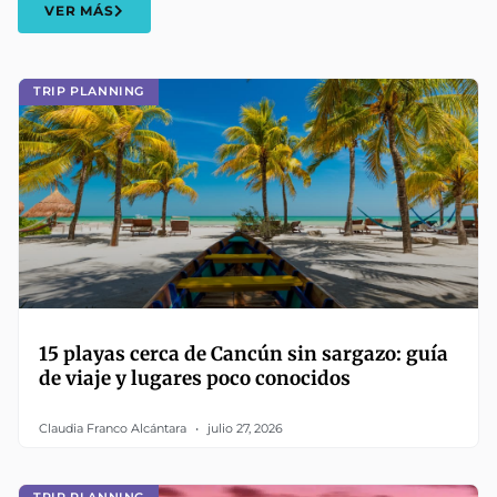
VER MÁS
TRIP PLANNING
15 playas cerca de Cancún sin sargazo: guía
de viaje y lugares poco conocidos
Claudia Franco Alcántara
julio 27, 2026