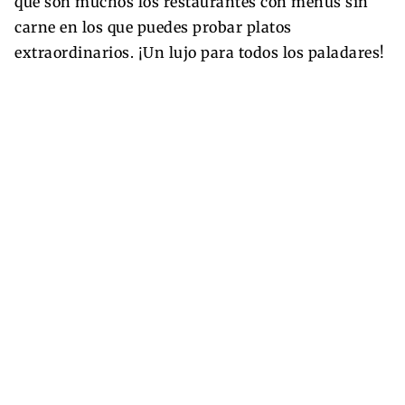
que son muchos los restaurantes con menús sin
carne en los que puedes probar platos
extraordinarios. ¡Un lujo para todos los paladares!