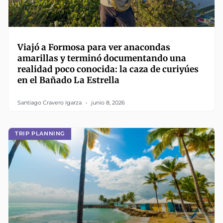
Viajó a Formosa para ver anacondas
amarillas y terminó documentando una
realidad poco conocida: la caza de curiyúes
en el Bañado La Estrella
Santiago Cravero Igarza
junio 8, 2026
TRIP PLANNING