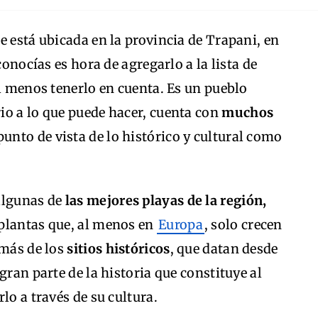
e está ubicada en la provincia de Trapani, en
o conocías es hora de agregarlo a la lista de
al menos tenerlo en cuenta. Es un pueblo
io a lo que puede hacer, cuenta con
muchos
punto de vista de lo histórico y cultural como
algunas de
las mejores playas de la región,
plantas que, al menos en
Europa
, solo crecen
emás de los
sitios históricos
, que datan desde
gran parte de la historia que constituye al
lo a través de su cultura.