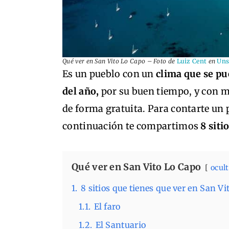
Qué ver en San Vito Lo Capo – Foto de
Luiz Cent
en
Uns
Es un pueblo con un
clima que se pu
del año,
por su buen tiempo, y con 
de forma gratuita. Para contarte un p
continuación te compartimos
8 siti
Qué ver en San Vito Lo Capo
ocult
1.
8 sitios que tienes que ver en San V
1.1.
El faro
1.2.
El Santuario