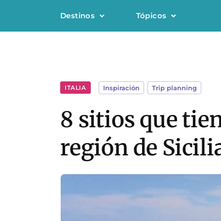
Destinos
Tópicos
ITALIA
Inspiración
,
Trip planning
8 sitios que tie
región de Sicilia