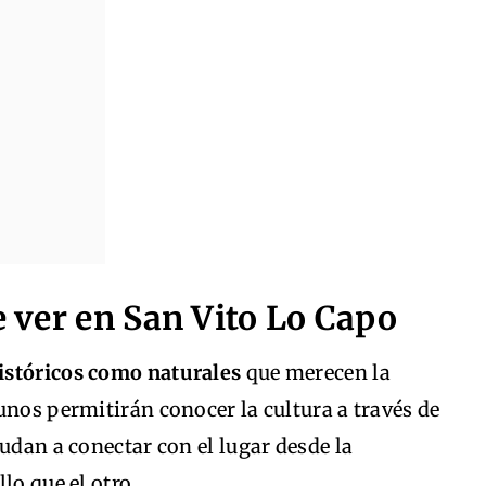
e ver en San Vito Lo Capo
históricos como naturales
que merecen la
unos permitirán conocer la cultura a través de
udan a conectar con el lugar desde la
lo que el otro.