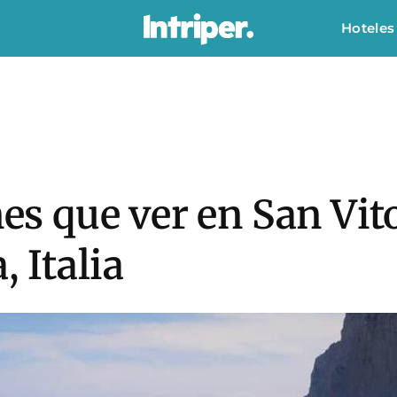
Hoteles
nes que ver en San Vit
, Italia