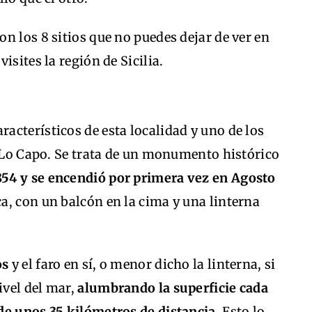
n los 8 sitios que no puedes dejar de ver en
isites la región de Sicilia.
racterísticos de esta localidad y uno de los
o Lo Capo. Se trata de un monumento histórico
1854 y se encendió por primera vez en Agosto
ca, con un balcón en la cima y una linterna
os
y el faro en sí, o menor dicho la linterna, si
ivel del mar,
alumbrando la superficie cada
de unos 35 kilómetros de distancia.
Esto lo