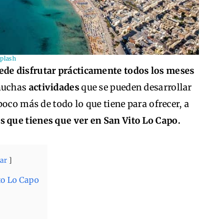
plash
ede disfrutar prácticamente todos los meses
muchas
actividades
que se pueden desarrollar
oco más de todo lo que tiene para ofrecer, a
os que tienes que ver en San Vito Lo Capo.
ar
ito Lo Capo