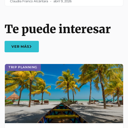
Claudia Franco Alcántara
abril 9, 2026
Te puede interesar
VER MÁS
TRIP PLANNING