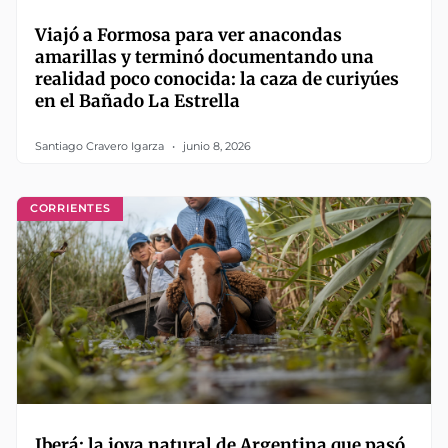
Viajó a Formosa para ver anacondas
amarillas y terminó documentando una
realidad poco conocida: la caza de curiyúes
en el Bañado La Estrella
Santiago Cravero Igarza
junio 8, 2026
CORRIENTES
Iberá: la joya natural de Argentina que pasó