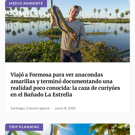
MEDIO AMBIENTE
Viajó a Formosa para ver anacondas
amarillas y terminó documentando una
realidad poco conocida: la caza de curiyúes
en el Bañado La Estrella
Santiago Cravero Igarza
junio 8, 2026
TRIP PLANNING