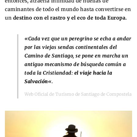
entonces, atraería infinidad de huellas de
caminantes de todo el mundo hasta convertirse en
un
destino con el rastro y el eco de toda Europa.
«Cada vez que un peregrino se echa a andar
por las viejas sendas continentales del
Camino de Santiago, se pone en marcha un
antiguo mecanismo de búsqueda común a
toda la Cristiandad:
el viaje hacia la
Salvación
«.
Web Oficial de Turismo de Santiago de Compostela