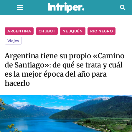
ARGENTINA
,
CHUBUT
,
NEUQUÉN
,
RIO NEGRO
Viajes
Argentina tiene su propio «Camino
de Santiago»: de qué se trata y cuál
es la mejor época del año para
hacerlo