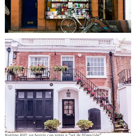
Notting Hill: un barrio con pinta a “set de filmación”