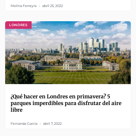
Melina Ferreyra
abril 25, 2022
LONDRES
¿Qué hacer en Londres en primavera? 5
parques imperdibles para disfrutar del aire
libre
Fernanda García
abril 7, 2022