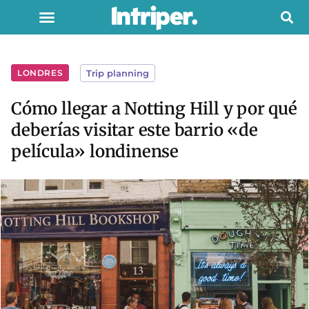
LONDRES
Trip planning
Cómo llegar a Notting Hill y por qué
deberías visitar este barrio «de
película» londinense