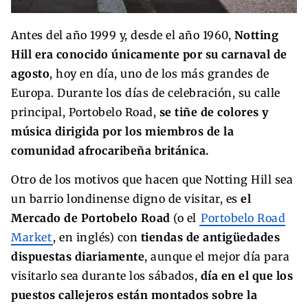
Antes del año 1999 y, desde el año 1960,
Notting
Hill era conocido únicamente por su carnaval de
agosto
, hoy en día, uno de los más grandes de
Europa. Durante los días de celebración, su calle
principal, Portobelo Road,
se tiñe de colores y
música dirigida por los miembros de la
comunidad afrocaribeña británica.
Otro de los motivos que hacen que Notting Hill sea
un barrio londinense digno de visitar, es
el
Mercado de Portobelo Road
(o el
Portobelo Road
Market
, en inglés) con
tiendas de antigüedades
dispuestas diariamente
, aunque el mejor día para
visitarlo sea durante los sábados,
día en el que los
puestos callejeros están montados sobre la