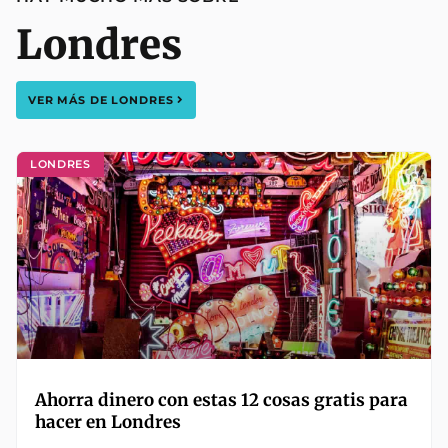
Londres
VER MÁS DE
LONDRES
LONDRES
Ahorra dinero con estas 12 cosas gratis para
hacer en Londres