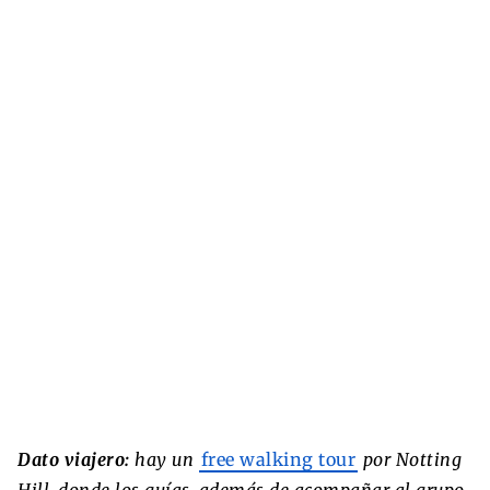
Dato viajero:
hay un
free walking tour
por Notting
Hill, donde los guías, además de acompañar al grupo,