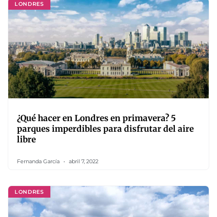
LONDRES
¿Qué hacer en Londres en primavera? 5
parques imperdibles para disfrutar del aire
libre
Fernanda García
abril 7, 2022
LONDRES