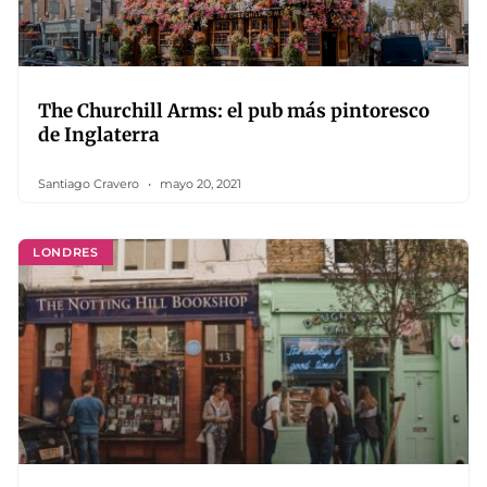
The Churchill Arms: el pub más pintoresco
de Inglaterra
Santiago Cravero
mayo 20, 2021
LONDRES