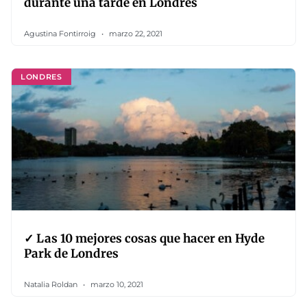
durante una tarde en Londres
Agustina Fontirroig
marzo 22, 2021
LONDRES
✓ Las 10 mejores cosas que hacer en Hyde
Park de Londres
Natalia Roldan
marzo 10, 2021