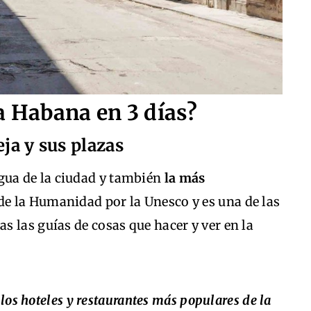
a Habana en 3 días?
eja y sus plazas
gua de la ciudad y también
la más
e la Humanidad por la Unesco y es una de las
 las guías de cosas que hacer y ver en la
los hoteles y restaurantes más populares de la