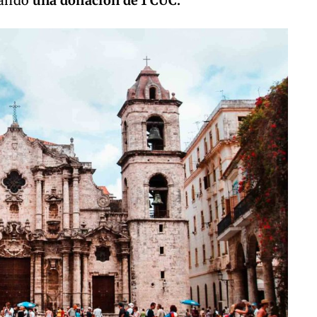
agando
una donación de 1 CUC.