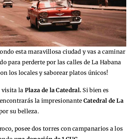
 fondo esta maravillosa ciudad y vas a caminar
do para perderte por las calles de La Habana
con los locales y saborear platos únicos!
visita la
Plaza de la Catedral.
Si bien es
í encontrarás la impresionante
Catedral de La
por su belleza.
rroco, posee dos torres con campanarios a los