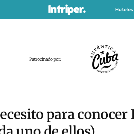
Hoteles
Patrocinado por:
ecesito para conocer
da uno de ellos)