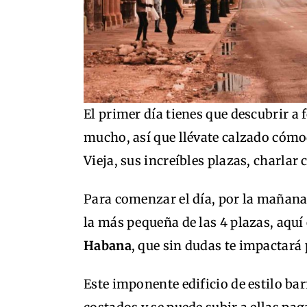
El primer día tienes que descubrir a
mucho, así que llévate calzado cómo
Vieja, sus increíbles plazas, charlar 
Para comenzar el día, por la mañana 
la más pequeña de las 4 plazas, aqu
Habana
, que sin dudas te impactará 
Este imponente edificio de estilo ba