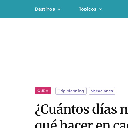
Destinos
Tópicos
CUBA
Trip planning
,
Vacaciones
¿Cuántos días n
qué hacer en ca