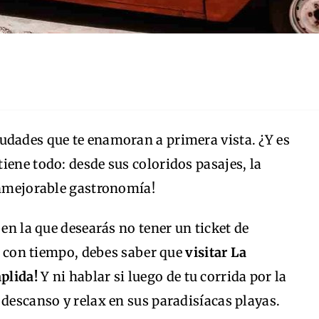
iudades que te enamoran a primera vista. ¿Y es
iene todo: desde sus coloridos pasajes, la
 inmejorable gastronomía!
 en la que desearás no tener un ticket de
je con tiempo, debes saber que
visitar La
plida!
Y ni hablar si luego de tu corrida por la
 descanso y relax en sus paradisíacas playas.