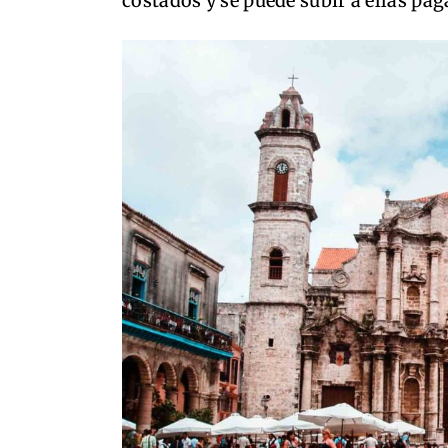
costados y se puede subir a ellas p