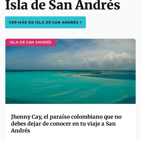
Isla de San Andrés
VER MÁS DE
ISLA DE SAN ANDRÉS
ISLA DE SAN ANDRÉS
Jhonny Cay, el paraíso colombiano que no
debes dejar de conocer en tu viaje a San
Andrés