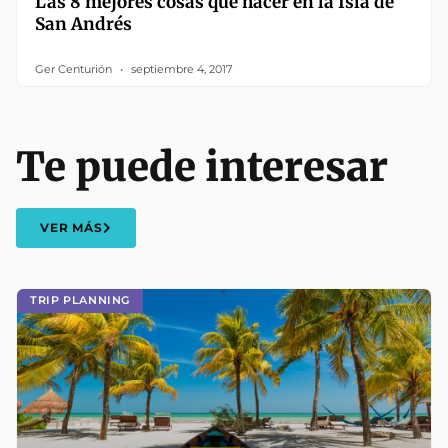
Las 8 mejores cosas que hacer en la Isla de
San Andrés
Ger Centurión
septiembre 4, 2017
Te puede interesar
VER MÁS
TRIP PLANNING