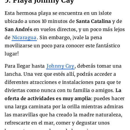
5. Playa Johnny Cay
Esta hermosa playa se encuentra en un islote
ubicado a unos 10 minutos de
Santa Catalina
y de
San Andrés
en vuelos directos, y un poco más lejos
de
Nicaragua
. Sin embargo, ¡vale la pena
movilizarse un poco para conocer este fantástico
lugar!
Para llegar hasta
Johnny Cay
, deberás tomar una
lancha. Una vez que estés allí, podrás acceder a
diferentes atracciones e instalaciones
para que te
diviertas como nunca con tu familia o amigos.
La
oferta de actividades es muy amplia
: puedes hacer
una larga
caminata por la orilla
mientras admiras
las maravillas que ha creado la madre naturaleza,
refrescarte en el mar, comer y degustar unos