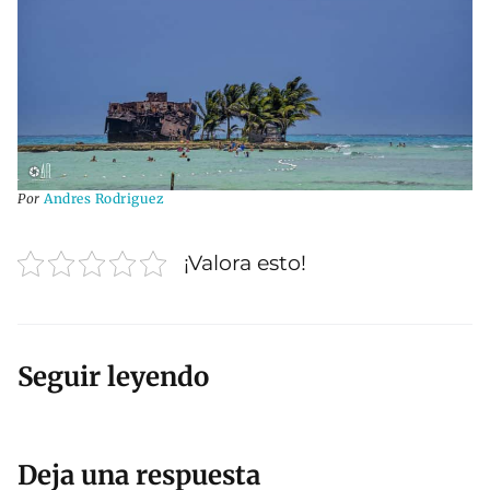
Por
Andres Rodriguez
¡Valora esto!
Seguir leyendo
Deja una respuesta