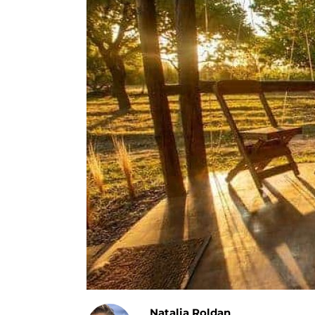
Natalia Roldan