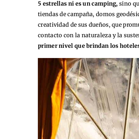
5 estrellas ni es un camping,
sino qu
tiendas de campaña, domos geodésico
creatividad de sus dueños, que prom
contacto con la naturaleza y la sust
primer nivel que brindan los hotele