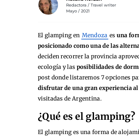
Redactora / Travel writer
Mayo / 2021
El glamping en
Mendoza
es
una for
posicionado como una de las alterna
deciden recorrer la provincia aprove
ecología y las
posibilidades de dormi
post donde listaremos 7 opciones p
disfrutar de una gran experiencia al 
visitadas de Argentina.
¿Qué es el glamping?
El glamping es una forma de alojam