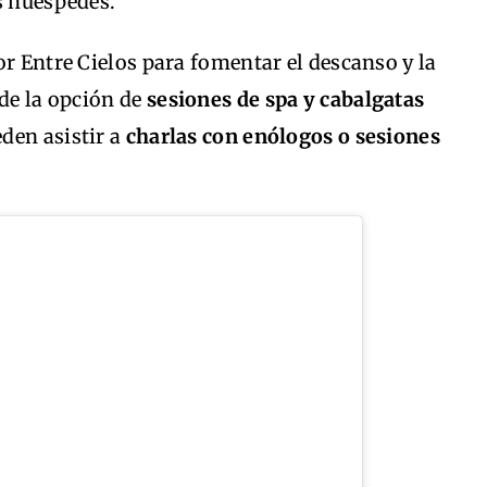
s huéspedes.
or Entre Cielos para fomentar el descanso y la
de la opción de
sesiones de spa y cabalgatas
eden asistir a
charlas con enólogos o sesiones