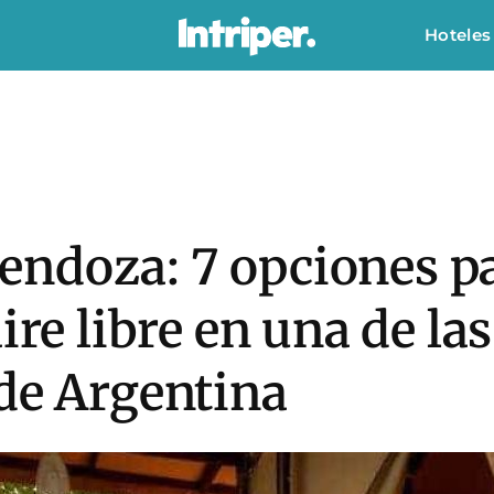
Hoteles
ndoza: 7 opciones pa
ire libre en una de la
de Argentina