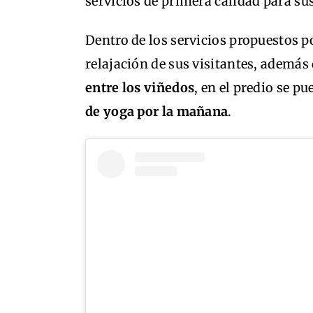
servicios de primera calidad para su
Dentro de los servicios propuestos p
relajación de sus visitantes, además 
entre los viñedos
, en el predio se pu
de yoga por la mañana
.