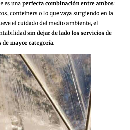
e es una
perfecta combinación entre ambos
:
s, conteiners o lo que vaya surgiendo en la
ueve el cuidado del medio ambiente, el
entabilidad
sin dejar de lado los servicios de
s de mayor categoría.