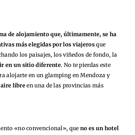
ma de alojamiento que, últimamente, se ha
tivas más elegidas por los viajeros
que
chando los paisajes, los viñedos de fondo, la
r en un sitio diferente
. No te pierdas este
ara alojarte en un glamping en Mendoza y
aire libre
en una de las provincias más
iento «no convencional», que
no es un hotel