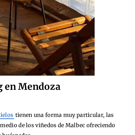
g en Mendoza
ielos
tienen una forma muy particular, las
 medio de los viñedos de Malbec ofreciendo