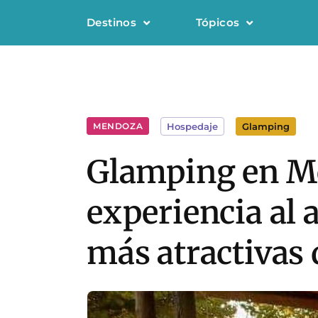
Destinos
Tópicos
MENDOZA
Hospedaje
Glamping
Glamping en Me
experiencia al a
más atractivas 