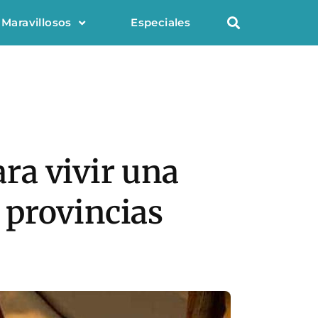
 Maravillosos
Especiales
ra vivir una
s provincias