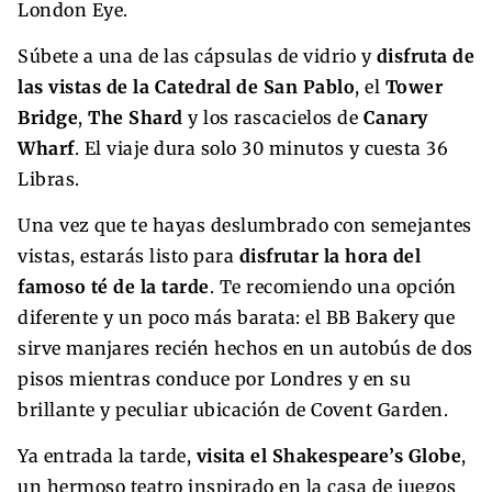
London Eye.
Súbete a una de las cápsulas de vidrio y
disfruta de
las vistas de la Catedral de San Pablo
, el
Tower
Bridge
,
The Shard
y los rascacielos de
Canary
Wharf
. El viaje dura solo 30 minutos y cuesta 36
Libras.
Una vez que te hayas deslumbrado con semejantes
vistas, estarás listo para
disfrutar la hora del
famoso té de la tarde
. Te recomiendo una opción
diferente y un poco más barata: el BB Bakery que
sirve manjares recién hechos en un autobús de dos
pisos mientras conduce por Londres y en su
brillante y peculiar ubicación de Covent Garden.
Ya entrada la tarde,
visita el Shakespeare’s Globe
,
un hermoso teatro inspirado en la casa de juegos