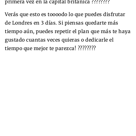
primera vez en la capital británica ????️????
Verás que esto es toooodo lo que puedes disfrutar
de Londres en 3 días. Si piensas quedarte más
tiempo aún, puedes repetir el plan que más te haya
gustado cuantas veces quieras o dedicarle el
tiempo que mejor te parezca! ????????