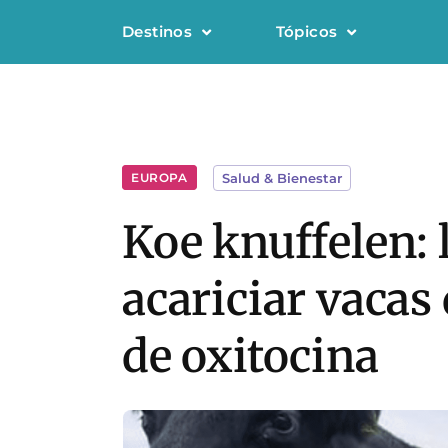
Destinos
Tópicos
EUROPA
Salud & Bienestar
Koe knuffelen: 
acariciar vacas
de oxitocina