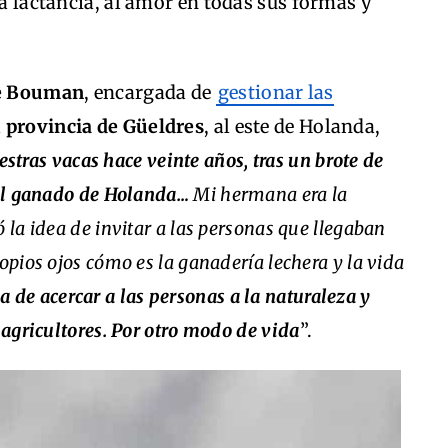
la lactancia, al amor en todas sus formas y
te Bouman
, encargada de
gestionar las
a
provincia de Güeldres
, al este de Holanda,
tras vacas hace veinte años, tras un brote de
 del ganado de Holanda…
Mi hermana era la
 la idea de invitar a las personas que llegaban
opios ojos cómo es la ganadería lechera y la vida
 de acercar a las personas a la naturaleza y
 agricultores. Por otro modo de vida
”.