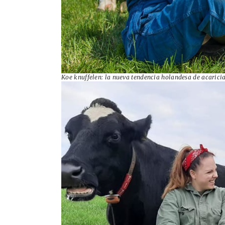
Koe knuffelen: la nueva tendencia holandesa de acaricia