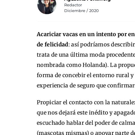
Redactor
Diciembre / 2020
Acariciar vacas en un intento por en
de felicidad
: así podríamos describi
trata de una última moda procedente
nombrada como Holanda). La propue
forma de concebir el entorno rural y
experiencia de seguro que confirmar
Propiciar el contacto con la natura
que nos dejará este inédito y apaga
escuchado hablar del poder de calma
(mascotas mismas) o apoyar parte de