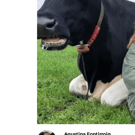
Agustina Fontirroig