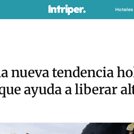
Hoteles
la nueva tendencia h
 que ayuda a liberar a