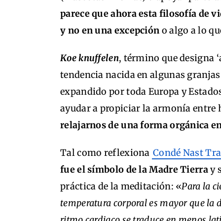
parece que ahora esta filosofía de v
y no en una excepción
o algo a lo qu
Koe knuffelen
, término que designa 
tendencia nacida en algunas granjas 
expandido por toda Europa y Estados 
ayudar a propiciar la armonía entre
relajarnos de una forma orgánica ent
Tal como reflexiona
Condé Nast Tra
fue el símbolo de la Madre Tierra
y 
práctica de la meditación: «
Para la c
temperatura corporal es mayor que la 
ritmo cardiaco se traduce en menos lat