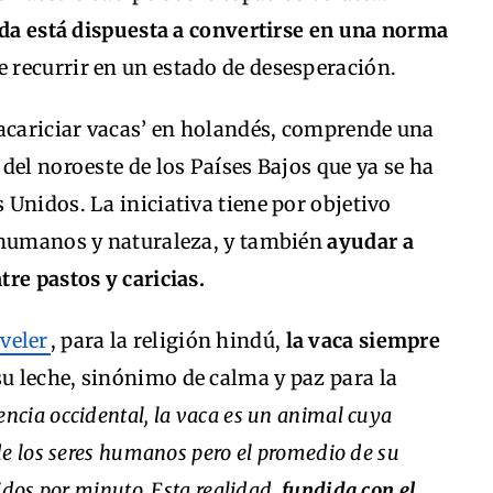
ida está dispuesta a convertirse en una norma
e recurrir en un estado de desesperación.
‘acariciar vacas’ en holandés, comprende una
del noroeste de los Países Bajos que ya se ha
Unidos. La iniciativa tiene por objetivo
 humanos y naturaleza, y también
ayudar a
re pastos y caricias.
veler
, para la religión hindú,
la vaca siempre
su leche, sinónimo de calma y paz para la
iencia occidental, la vaca es un animal cuya
de los seres humanos pero el promedio de su
idos por minuto. Esta realidad,
fundida con el