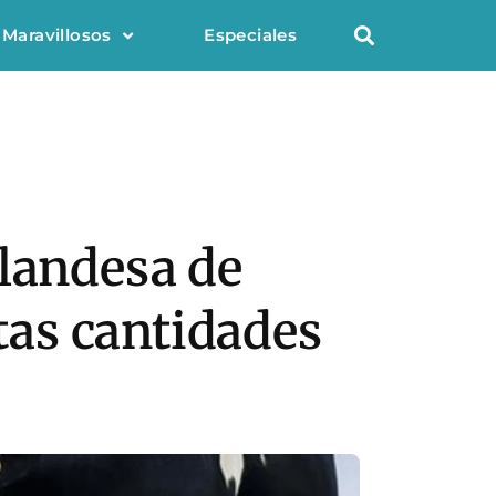
 Maravillosos
Especiales
olandesa de
ltas cantidades