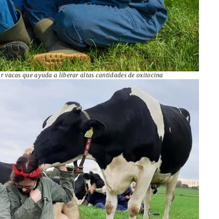
r vacas que ayuda a liberar altas cantidades de oxitocina