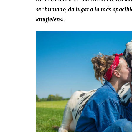
ser humano, da lugar a la más apacible
knuffelen
«.