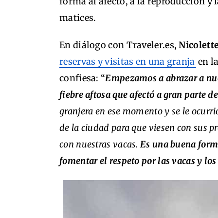
forma al afecto, a la reproducción y 
matices.
En diálogo con Traveler.es,
Nicolet
reservas y visitas en una granja
en l
confiesa: “
Empezamos a abrazar a nues
fiebre aftosa que afectó a gran parte
granjera en ese momento y se le ocurrió
de la ciudad para que viesen con sus pr
con nuestras vacas.
Es una buena forma
fomentar el respeto por las vacas y los