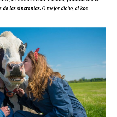
 de las sincronías.
O mejor dicho, al
koe