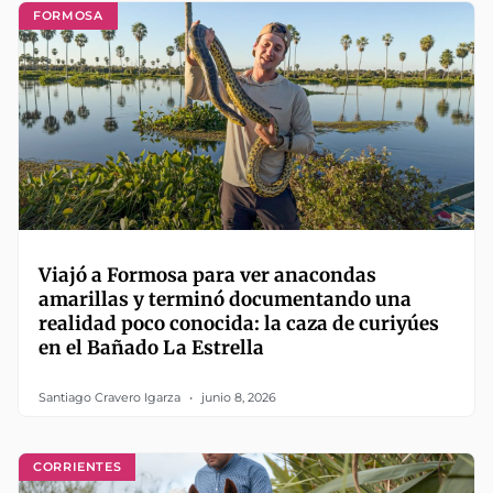
FORMOSA
Viajó a Formosa para ver anacondas
amarillas y terminó documentando una
realidad poco conocida: la caza de curiyúes
en el Bañado La Estrella
Santiago Cravero Igarza
junio 8, 2026
CORRIENTES