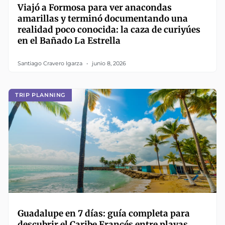
Viajó a Formosa para ver anacondas
amarillas y terminó documentando una
realidad poco conocida: la caza de curiyúes
en el Bañado La Estrella
Santiago Cravero Igarza
junio 8, 2026
TRIP PLANNING
Guadalupe en 7 días: guía completa para
descubrir el Caribe Francés entre playas,