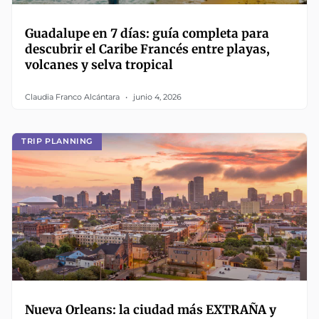
Guadalupe en 7 días: guía completa para
descubrir el Caribe Francés entre playas,
volcanes y selva tropical
Claudia Franco Alcántara
junio 4, 2026
TRIP PLANNING
Nueva Orleans: la ciudad más EXTRAÑA y