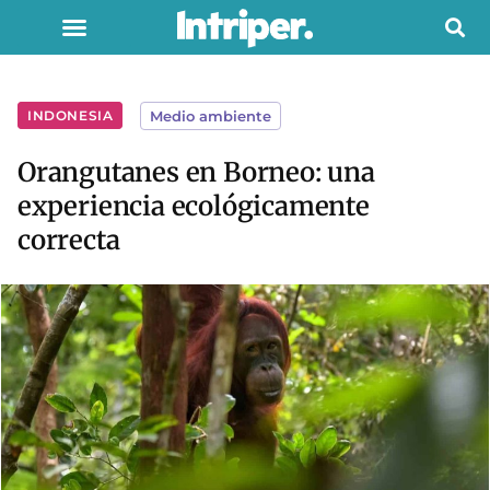
INDONESIA
Medio ambiente
Orangutanes en Borneo: una
experiencia ecológicamente
correcta