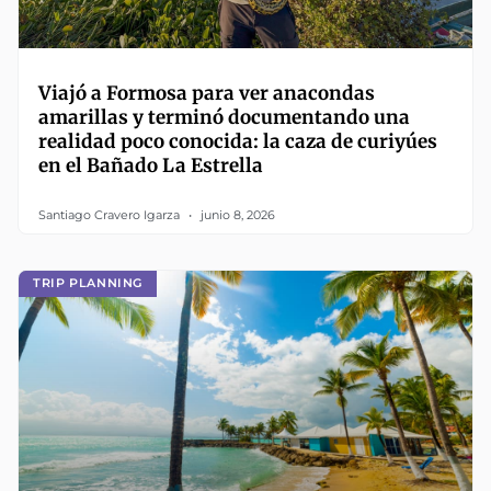
Viajó a Formosa para ver anacondas
amarillas y terminó documentando una
realidad poco conocida: la caza de curiyúes
en el Bañado La Estrella
Santiago Cravero Igarza
junio 8, 2026
TRIP PLANNING