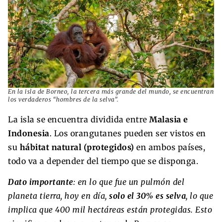
En la isla de Borneo, la tercera más grande del mundo, se encuentran
los verdaderos “hombres de la selva”.
La isla se encuentra dividida entre
Malasia e
Indonesia
. Los orangutanes pueden ser vistos en
su
hábitat natural (protegidos)
en ambos países,
todo va a depender del tiempo que se disponga.
Dato importante
: en lo que fue un pulmón del
planeta tierra, hoy en día,
solo el 30% es selva
, lo que
implica que 400 mil hectáreas están protegidas. Esto