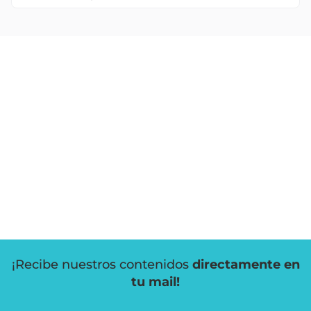
¡Recibe nuestros contenidos
directamente en
tu mail!